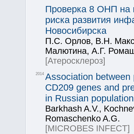
Проверка 8 ОНП на 
риска развития инф
Новосибирска
П.С. Орлов, В.Н. Макс
Малютина, А.Г. Ромащ
[Атеросклероз]
2014
Association between
CD209 genes and predi
in Russian population
Barkhash A.V., Kochnev
Romaschenko A.G.
[MICROBES INFECT]