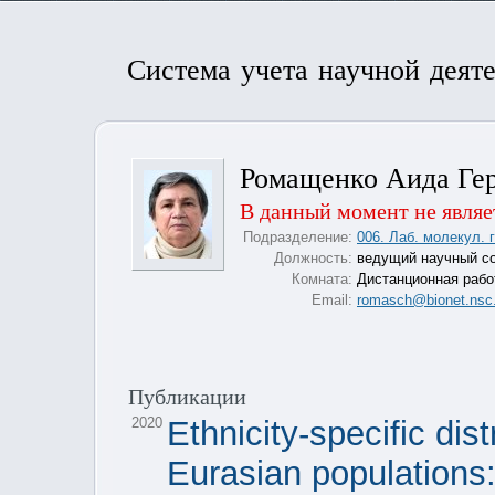
Система учета научной деят
Ромащенко Аида Ге
В данный момент не являе
Подразделение:
006. Лаб. молекул. 
Должность:
ведущий научный с
Комната:
Дистанционная рабо
Email:
romasch@bionet.nsc.
Публикации
2020
Ethnicity-specific dis
Eurasian populations: