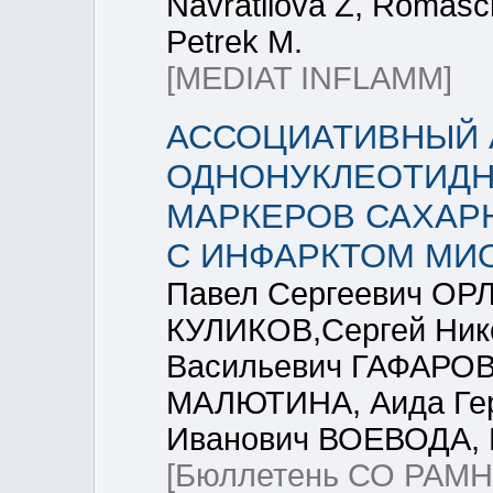
Navratilova Z, Romas
Petrek M.
[MEDIAT INFLAMM]
АССОЦИАТИВНЫЙ 
ОДНОНУКЛЕОТИД
МАРКЕРОВ САХАРН
С ИНФАРКТОМ МИ
Павел Сергеевич ОРЛ
КУЛИКОВ,Сергей Ник
Васильевич ГАФАРОВ
МАЛЮТИНА, Аида Ге
Иванович ВОЕВОДА,
[Бюллетень СО РАМН