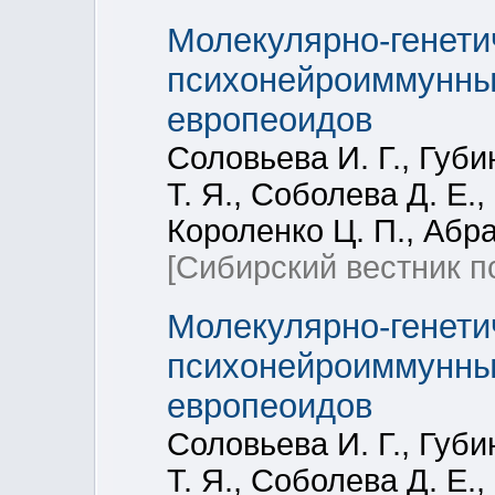
Молекулярно-генети
психонейроиммунны
европеоидов
Соловьева И. Г., Губи
Т. Я., Соболева Д. Е.
Короленко Ц. П., Абра
[Сибирский вестник п
Молекулярно-генети
психонейроиммунны
европеоидов
Соловьева И. Г., Губи
Т. Я., Соболева Д. Е.