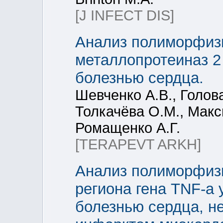
[J INFECT DIS]
Анализ полиморфиз
металлопротеиназ 2
болезнью сердца.
Шевченко А.В., Голова
Толкачёва О.М., Макс
Ромащенко А.Г.
[TERAPEVT ARKH]
Анализ полиморфизм
региона гена TNF-a
болезнью сердца, н