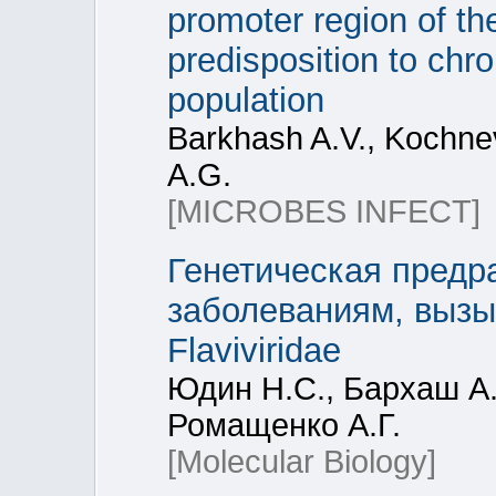
promoter region of th
predisposition to chro
population
Barkhash A.V., Kochne
A.G.
[MICROBES INFECT]
Генетическая предр
заболеваниям, выз
Flaviviridae
Юдин Н.С., Бархаш А.
Ромащенко А.Г.
[Molecular Biology]