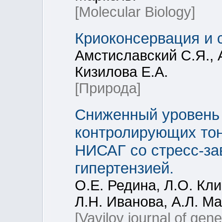
[Molecular Biology]
Криоконсервация и 
Амстиславский С.Я., 
Кизилова Е.А.
[Природа]
Сниженный уровень 
контролирующих тон
НИСАГ со стресс-за
гипертензией.
О.Е. Редина, Л.О. Кл
Л.Н. Иванова, А.Л. Ма
[Vavilov journal of gen