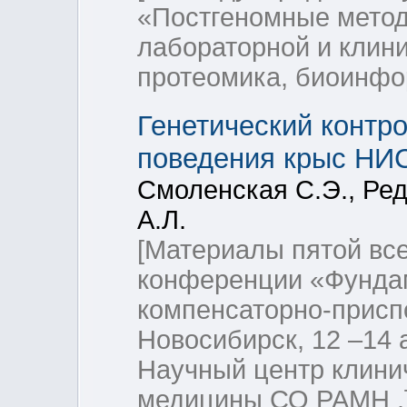
«Постгеномные метод
лабораторной и клини
протеомика, биоинфо
Генетический контр
поведения крыс НИС
Смоленская С.Э., Ред
А.Л.
[Материалы пятой вс
конференции «Фунда
компенсаторно-приспо
Новосибирск, 12 –14 а
Научный центр клини
медицины СО РАМН .