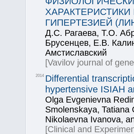
ФИЗИОЛОГИЧЕСКИ
ХАРАКТЕРИСТИКИ
ГИПЕРТЕЗИЕЙ (ЛИ
Д.С. Рагаева, Т.О. Аб
Брусенцев, Е.В. Калин
Амстиславский
[Vavilov journal of gen
2014
Differential transcript
hypertensive ISIAH 
Olga Evgenievna Redi
Smolenskaya, Tatiana 
Nikolaevna Ivanova, an
[Clinical and Experime