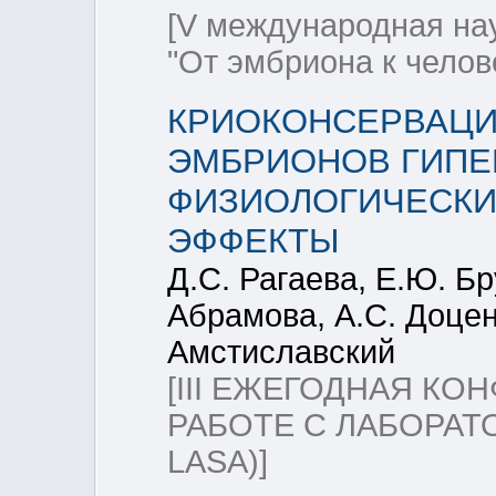
[V международная на
"От эмбриона к челов
КРИОКОНСЕРВАЦИ
ЭМБРИОНОВ ГИПЕ
ФИЗИОЛОГИЧЕСКИ
ЭФФЕКТЫ
Д.С. Рагаева, Е.Ю. Бр
Абрамова, А.С. Доценк
Амстиславский
[III ЕЖЕГОДНАЯ К
РАБОТЕ С ЛАБОРАТ
LASA)]