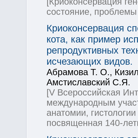
[Криоконсервация ге
состояние, проблемы 
Криоконсервация сп
кота, как пример и
репродуктивных тех
исчезающих видов.
Абрамова Т. О., Кизил
Амстиславский С.Я.
[V Всероссийская Инт
международным учас
анатомии, гистологии
посвященная 140-ле