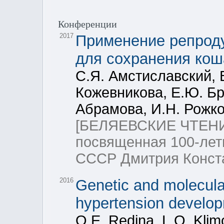
Конференции
2017
Применение репроду
для сохранения коша
С.Я. Амстиславский, 
Кожевникова, Е.Ю. Бр
Абрамова, И.Н. Рожко
[БЕЛЯЕВСКИЕ ЧТЕНИ
посвященная 100-лет
СССР Дмитрия Конста
2016
Genetic and molecula
hypertension develop
O.E. Redina, L.O. Klim