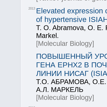
2013
Elevated expression 
of hypertensive ISIAH
T. O. Abramova, O. E. 
Markel.
[Molecular Biology]
ПОВЫШЕННЫЙ УРО
ГЕНА EPHX2 В ПО
ЛИНИИ НИСАГ (ISIA
Т.О. АБРАМОВА, О.Е
А.Л. МАРКЕЛЬ
[Molecular Biology]