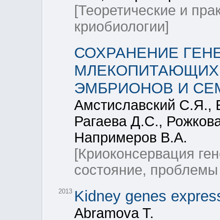
[Теоретические и пра
криобиологии]
СОХРАНЕНИЕ ГЕН
МЛЕКОПИТАЮЩИХ:
ЭМБРИОНОВ И СЕ
Амстиславский С.Я., 
Рагаева Д.С., Рожкова
Напримеров В.А.
[Криоконсервация ге
состояние, проблемы 
2013
Kidney genes express
Abramova T.