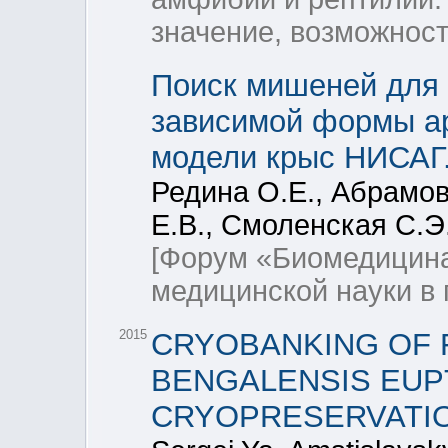
значение, возможност
Поиск мишеней для 
зависимой формы ар
модели крыс НИСАГ
Редина О.Е., Абрамов
Е.В., Смоленская С.Э
[Форум «Биомедицина
медицинской науки в 
2015
CRYOBANKING OF F
BENGALENSIS EUPT
CRYOPRESERVATI