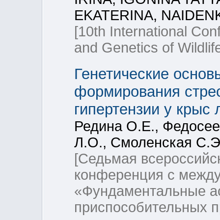
EKATERINA, NAIDEN
[10th International Co
and Genetics of Wildlif
Генетические основ
формирования стрес
гипертензии у крыс
Редина О.Е., Федосее
Л.О., Смоленская С.Э
[Седьмая всероссийс
конференция с межд
«Фундаментальные ас
приспособительных п