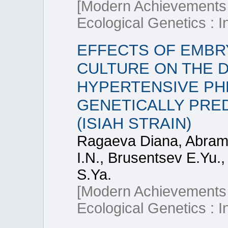
[Modern Achievements i
Ecological Genetics : 
EFFECTS OF EMBR
CULTURE ON THE 
HYPERTENSIVE PH
GENETICALLY PRE
(ISIAH STRAIN)
Ragaeva Diana, Abramo
I.N., Brusentsev E.Yu.,
S.Ya.
[Modern Achievements i
Ecological Genetics : 