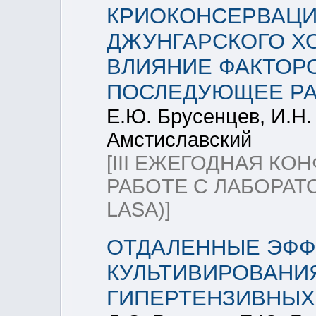
КРИОКОНСЕРВАЦ
ДЖУНГАРСКОГО ХОМ
ВЛИЯНИЕ ФАКТОРО
ПОСЛЕДУЮЩЕЕ РА
Е.Ю. Брусенцев, И.Н.
Амстиславский
[III ЕЖЕГОДНАЯ К
РАБОТЕ С ЛАБОРАТ
LASA)]
ОТДАЛЕННЫЕ ЭФФ
КУЛЬТИВИРОВАНИЯ 
ГИПЕРТЕНЗИВНЫХ