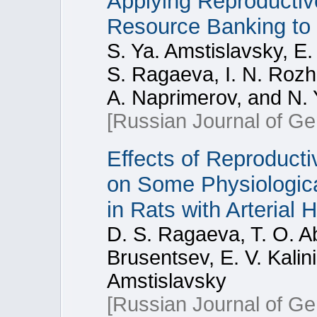
Applying Reproducti
Resource Banking to 
S. Ya. Amstislavsky, E
S. Ragaeva, I. N. Rozhk
A. Naprimerov, and N. 
[Russian Journal of Ge
Effects of Reproduct
on Some Physiologica
in Rats with Arterial 
D. S. Ragaeva, T. O. A
Brusentsev, E. V. Kalin
Amstislavsky
[Russian Journal of Ge