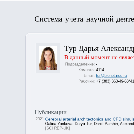
Система учета научной деят
Тур Дарья Александ
В данный момент не являе
Подразделение:
-
Комната:
4114
Email:
tur@bionet.nsc.ru
Рабочий:
+7 (383) 363-49-63*4
Публикации
2021
Cerebral arterial architectonics and CFD simulat
Galina Yankova, Darya Tur, Daniil Parshin, Alexa
[SCI REP-UK]