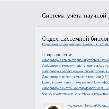
Система учета научной
Отдел системной биоло
Отделение молекулярной генетики, клеточн
Подразделения
Лаборатория компьютерной протеомики (т.12
Лаборатория молекулярно-генетических сист
Лаборатория эволюционной биоинформатики и
Лаборатория психологической генетики (т.34
Центр коллективного пользования Биоинформ
Лаборатория системной фармакологии (т.138
Сектор молекулярно-генетических механизмо
Колчанов Николай Алекс