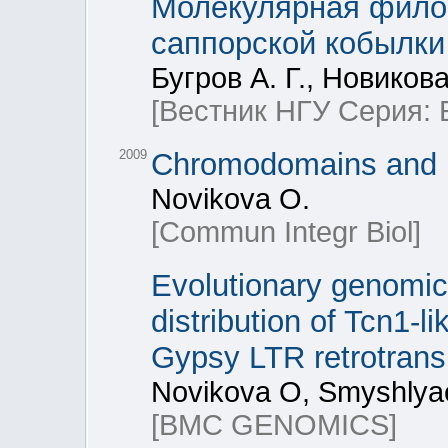
Молекулярная фило
саппорской кобылки 
Бугров А. Г., Новикова
[Вестник НГУ Серия: 
2009
Chromodomains and L
Novikova O.
[Commun Integr Biol]
Evolutionary genomic
distribution of Tcn1-
Gypsy LTR retrotrans
Novikova O, Smyshlyae
[BMC GENOMICS]