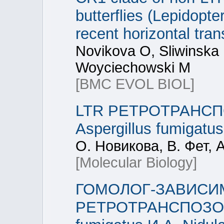
butterflies (Lepidopte
recent horizontal tra
Novikova O, Sliwinska E
Woyciechowski M
[BMC EVOL BIOL]
LTR РЕТРОТРАНС
Aspergillus fumigatus
О. Новикова, В. Фет, 
[Molecular Biology]
ГОМОЛОГ-ЗАВИСИ
РЕТРОТРАНСПОЗОНО