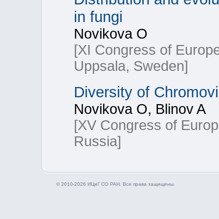
in fungi
Novikova O
[XI Congress of Europea
Uppsala, Sweden]
Diversity of Chromovi
Novikova O, Blinov A
[XV Congress of Europ
Russia]
© 2010-2026 ИЦиГ СО РАН. Все права защищены.