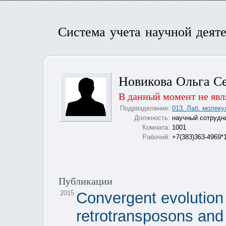
Система учета научной деят
Новикова Ольга С
В данный момент не явл
Подразделение:
013. Лаб. молеку
Должность:
научный сотрудн
Комната:
1001
Рабочий:
+7(383)363-4969*
Публикации
2015
Convergent evolution
retrotransposons and 