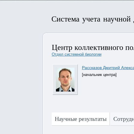
Система учета научной
Центр коллективного по
Отдел системной биологии
Рассказов Дмитрий Алекс
[начальник центра]
Научные результаты
Сотруд