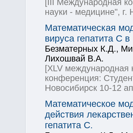
[III Международная 
науки - медицине", г. 
Математическая мод
вируса гепатита С в
Безматерных К.Д., Ми
Лихошвай В.А.
[XLV международная 
конференция: Студент
Новосибирск 10-12 ап
Математическое мо
действия лекарстве
гепатита С.