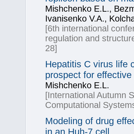
Mishchenko E.L., Bezma
Ivanisenko V.A., Kolch
[6th international conf
regulation and structu
28]
Hepatitis C virus lif
prospect for effective
Mishchenko E.L.
[International Autumn S
Computational Systems 
Modeling of drug effec
in an Huh-7 cell