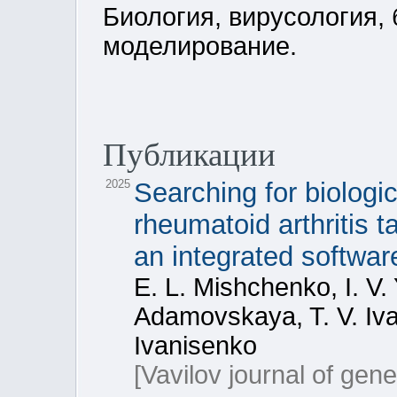
Биология, вирусология,
моделирование.
Публикации
2025
Searching for biologi
rheumatoid arthritis 
an integrated softwar
E. L. Mishchenko, I. V.
Adamovskaya, T. V. Iva
Ivanisenko
[Vavilov journal of gen