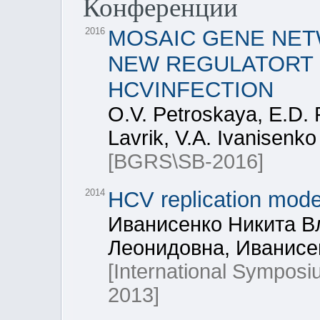
Конференции
2016
MOSAIC GENE NET
NEW REGULATORT 
HCVINFECTION
O.V. Petroskaya, E.D. 
Lavrik, V.A. Ivanisenko
[BGRS\SB-2016]
2014
HCV replication mode
Иванисенко Никита В
Леонидовна, Иванисе
[International Symposiu
2013]