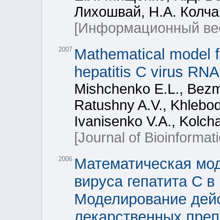
Лихошвай, Н.А. Колч
[Информационный ве
2007
Mathematical model f
hepatitis C virus RNA 
Mishchenko E.L., Bezma
Ratushny A.V., Khlebod
Ivanisenko V.A., Kolch
[Journal of Bioinformat
2006
Математическая мо
вируса гепатита С в
Моделирование дей
лекарственных преп