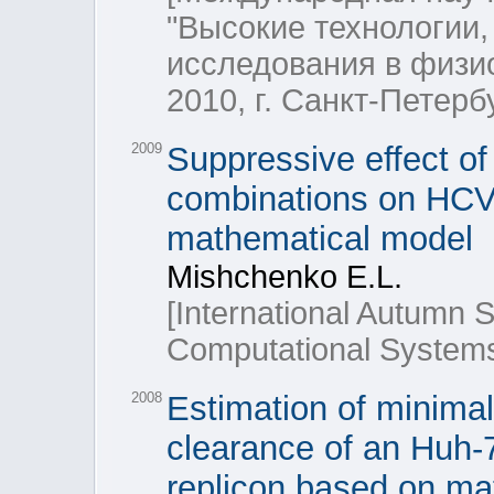
"Высокие технологии
исследования в физио
2010, г. Санкт-Петерб
2009
Suppressive effect of 
combinations on HCV r
mathematical model
Mishchenko E.L.
[International Autumn S
Computational Systems 
2008
Estimation of minimal
clearance of an Huh-7
replicon based on ma