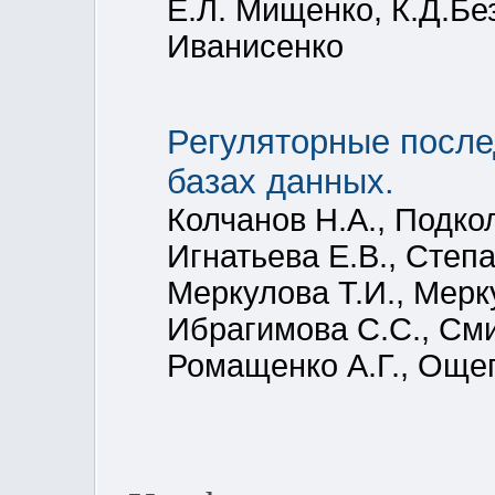
Е.Л. Мищенко, К.Д.Бе
Иванисенко
Регуляторные после
базах данных.
Колчанов Н.А., Подкол
Игнатьева Е.В., Степа
Меркулова Т.И., Мерк
Ибрагимова С.С., Сми
Ромащенко А.Г., Ощеп