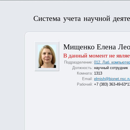
Система учета научной деят
Мищенко Елена Лео
В данный момент не являе
Подразделение:
012. Лаб. компьюте
Должность:
научный сотрудник
Комната:
1313
Email:
elmish@bionet.nsc.r
Рабочий:
+7 (383) 363-49-63*1