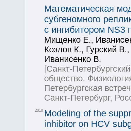
Математическая мо
субгеномного реплик
с ингибитором NS3
Мищенко Е., Иванисен
Козлов К., Гурский В.
Иванисенко В.
[Санкт-Петербургски
общество. Физиология
Петербургская встреч
Санкт-Петербург, Рос
2010
Modeling of the suppr
inhibitor on HCV subg