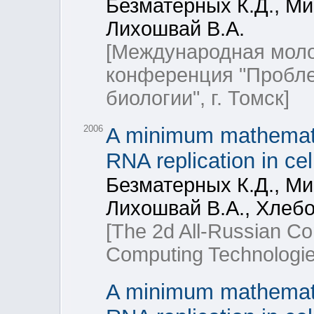
Безматерных К.Д., Ми
Лихошвай В.А.
[Международная моло
конференция "Пробле
биологии", г. Томск]
2006
A minimum mathemati
RNA replication in cel
Безматерных К.Д., Ми
Лихошвай В.А., Хлебо
[The 2d All-Russian C
Computing Technologie
A minimum mathemati