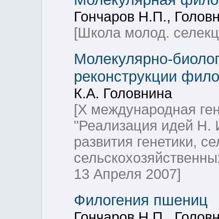
Гончаров Н.П., Головн
[Школа молод. селекц.
Молекулярно-биолог
реконструкции филог
К.А. Головнина
[X международная ге
"Реализация идей Н. 
развития генетики, с
сельскохозяйственных
13 Апреля 2007]
Филогения пшениц
Гончаров Н.П., Головн