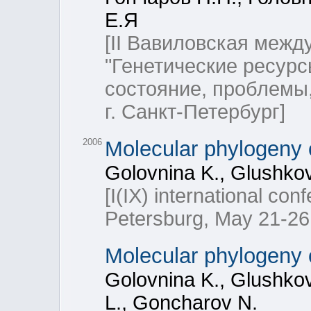
Е.Я
[II Вавиловская меж
"Генетические ресурс
состояние, проблемы,
г. Санкт-Петербург]
2006
Molecular phylogeny 
Golovnina K., Glushko
[I(IX) international con
Petersburg, May 21-26
Molecular phylogeny o
Golovnina K., Glushkov
L., Goncharov N.