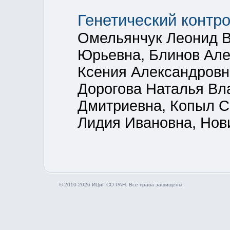
Генетический контр
Омельянчук Леонид В
Юрьевна, Блинов Але
Ксения Александровн
Дорогова Наталья Вл
Дмитриевна, Копыл С
Лидия Ивановна, Нов
© 2010-2026 ИЦиГ СО РАН. Все права защищены.