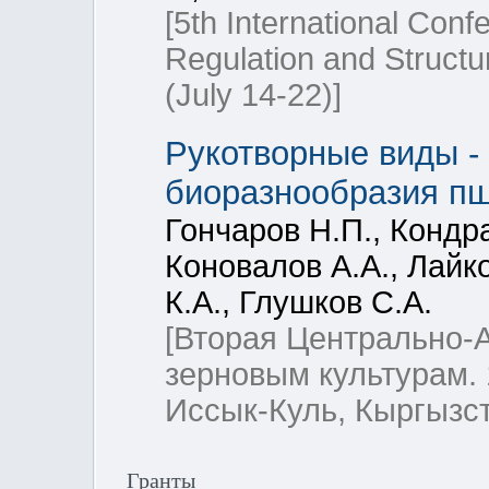
[5th International Con
Regulation and Struct
(July 14-22)]
Рукотворные виды -
биоразнообразия п
Гончаров Н.П., Кондра
Коновалов А.А., Лайко
К.А., Глушков С.А.
[Вторая Центрально-
зерновым культурам. 
Иссык-Куль, Кыргызст
Гранты