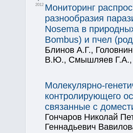
2012
Мониторинг распрос
разнообразия параз
Nosema в природны
Bombus) и пчел (род
Блинов А.Г., Головнин
В.Ю., Смышляев Г.А., 
Молекулярно-генети
контролирующего ос
связанные с домест
Гончаров Николай Пе
Геннадьевич Вавилов