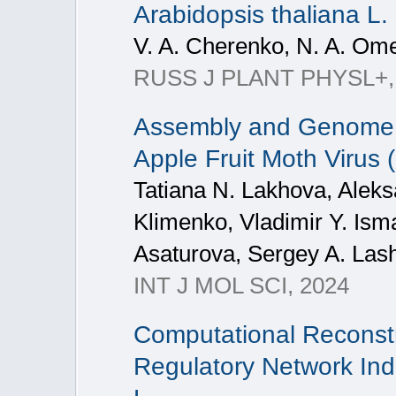
Arabidopsis thaliana L.
V. A. Cherenko, N. A. Om
RUSS J PLANT PHYSL+, 2
Assembly and Genome An
Apple Fruit Moth Virus 
Tatiana N. Lakhova, Aleks
Klimenko, Vladimir Y. Ism
Asaturova, Sergey A. Las
INT J MOL SCI, 2024
Computational Reconstru
Regulatory Network Ind