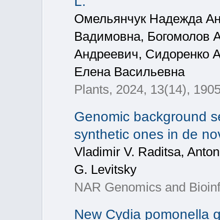
L.
Омельянчук Надежда Ан
Вадимовна, Богомолов А
Андреевич, Сидоренко 
Елена Васильевна
Plants, 2024, 13(14), 190
Genomic background se
synthetic ones in de no
Vladimir V. Raditsa, Anto
G. Levitsky
NAR Genomics and Bioinfo
New Cydia pomonella gr