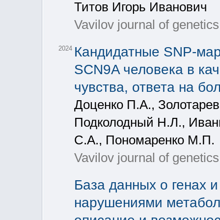
Титов Игорь Иванович
Vavilov journal of genetic
Кандидатные SNP-мар
2024
SCN9A человека в кач
чувства, ответа на бо
Доценко П.А., Золотарева
Подколодный Н.Л., Иван
С.А., Пономаренко М.П.
Vavilov journal of genetic
База данных о генах и
нарушениями метабол