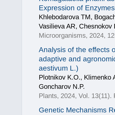
Expression of Enzymes 
Khlebodarova TM, Bogach
Vasilieva AR, Chesnokov 
Microorganisms, 2024, 12
Analysis of the effects 
adaptive and agronomic
aestivum L.)
Plotnikov K.O., Klimenko A
Goncharov N.P.
Plants, 2024, Vol. 13(11).
Genetic Mechanisms Re