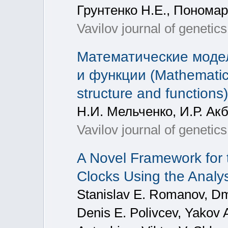
Грунтенко Н.Е., Пономар
Vavilov journal of genetic
Математические модел
и функции (Mathematica
structure and functions)
Н.И. Мельченко, И.Р. Ак
Vavilov journal of geneti
A Novel Framework for 
Clocks Using the Analy
Stanislav E. Romanov, Dmi
Denis E. Polivcev, Yakov A