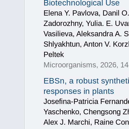
Biotechnological Use
Elena Y. Pavlova, Danil O
Zadorozhny, Yulia. E. Uv
Vasilieva, Aleksandra A. S
Shlyakhtun, Anton V. Korz
Peltek
Microorganisms, 2026, 14
EBSn, a robust syntheti
responses in plants
Josefina-Patricia Fernan
Yaschenko, Chengsong Zh
Alex J. Marchi, Raine Con