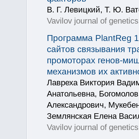
В. Г. Левицкий, Т. Ю. Ва
Vavilov journal of genetic
Программа PlantReg 1
сайтов связывания тр
промоторах генов-миш
механизмов их активн
Лавреха Виктория Вади
Анатольевна, Богомолов
Александрович, Мукебен
Землянская Елена Васи
Vavilov journal of genetic