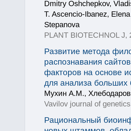
Dmitry Oshchepkov, Vladi
T. Ascencio-Ibanez, Elen
Stepanova
PLANT BIOTECHNOL J, 2
Развитие метода фило
распознавания сайтов
факторов на основе и
для анализа больших 
Мухин А.М., Хлебодаров
Vavilov journal of genetic
Рациональный биоинф
новых штаммов, обла