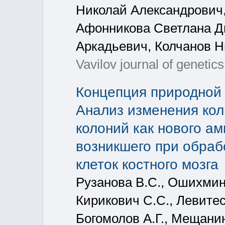
Николай Александрович,
Афонникова Светлана Д
Аркадьевич, Колчанов 
Vavilov journal of geneti
Концепция природной 
Анализ изменения кол
колоний как нового а
возникшего при обраб
клеток костного мозга
Рузанова В.С., Ошихмина 
Кирикович С.С., Левитес
Богомолов А.Г., Мещанин