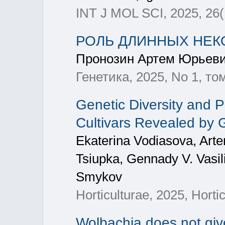
INT J MOL SCI, 2025, 26(
РОЛЬ ДЛИННЫХ НЕК
Пронозин Артем Юрьеви
Генетика, 2025, No 1, том
Genetic Diversity and P
Cultivars Revealed by
Ekaterina Vodiasova, Arte
Tsiupka, Gennady V. Vasili
Smykov
Horticulturae, 2025, Horti
Wolbachia does not giv