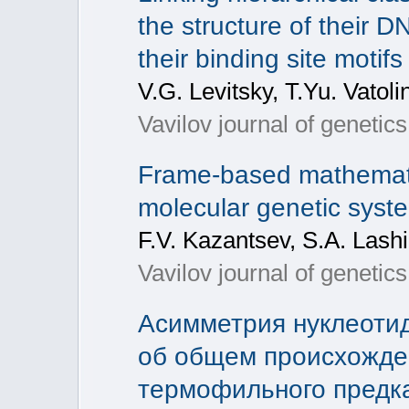
the structure of their D
their binding site motifs
V.G. Levitsky, T.Yu. Vatoli
Vavilov journal of genetic
Frame-based mathematic
molecular genetic syst
F.V. Kazantsev, S.A. Lash
Vavilov journal of geneti
Асимметрия нуклеотид
об общем происхожде
термофильного предк