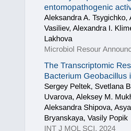
entomopathogenic activ
Aleksandra A. Tsygichko,
Vasiliev, Alexandra I. Kli
Lakhova
Microbiol Resour Announc
The Transcriptomic Res
Bacterium Geobacillus ic
Sergey Peltek, Svetlana 
Uvarova, Aleksey M. Mukhi
Aleksandra Shipova, Asya 
Bryanskaya, Vasily Popik
INT J MOL SCI, 2024