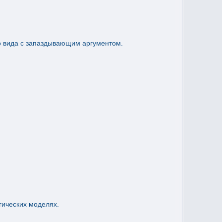
о вида с запаздывающим аргументом.
ических моделях.