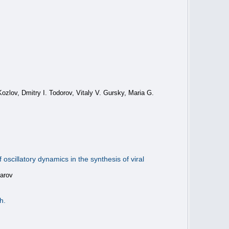
ozlov, Dmitry I. Todorov, Vitaly V. Gursky, Maria G.
 oscillatory dynamics in the synthesis of viral
harov
h.