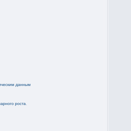
тическим данным
нарного роста.