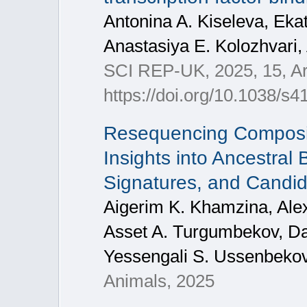
Antonina A. Kiseleva, Eka
Anastasiya E. Kolozhvari, 
SCI REP-UK, 2025, 15, Ar
https://doi.org/10.1038/s
Resequencing Composi
Insights into Ancestral 
Signatures, and Candid
Aigerim K. Khamzina, Ale
Asset A. Turgumbekov, Da
Yessengali S. Ussenbekov
Animals, 2025