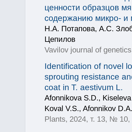
ценности образцов мя
содержанию микро- и 
Н.А. Потапова, А.С. Злоб
Цепилов
Vavilov journal of genetic
Identification of novel 
sprouting resistance a
coat in T. aestivum L.
Afonnikova S.D., Kiselev
Koval V.S., Afonnikov D.A.
Plants, 2024, т. 13, № 10,