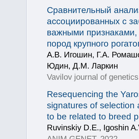
Сравнительный анали
ассоциированных с за
важными признаками, 
пород крупного рогато
А.В. Игошин, Г.А. Ромашо
Юдин, Д.M. Ларкин
Vavilov journal of genetic
Resequencing the Yaros
signatures of selection
to be related to breed
Ruvinskiy D.E., Igoshin A.
ANIM GENET, 2022