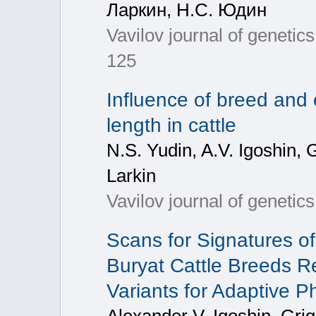
Ларкин, Н.С. Юдин
Vavilov journal of genetic
125
Influence of breed and
length in cattle
N.S. Yudin, A.V. Igoshin,
Larkin
Vavilov journal of genetic
Scans for Signatures o
Buryat Cattle Breeds 
Variants for Adaptive P