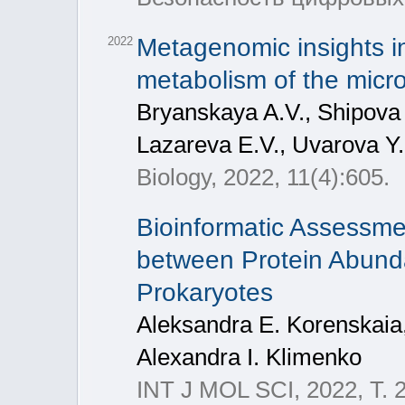
Metagenomic insights in
2022
metabolism of the micro
Bryanskaya A.V., Shipova 
Lazareva E.V., Uvarova Y.
Biology, 2022, 11(4):605.
Bioinformatic Assessmen
between Protein Abunda
Prokaryotes
Aleksandra E. Korenskaia,
Alexandra I. Klimenko
INT J MOL SCI, 2022, Т. 