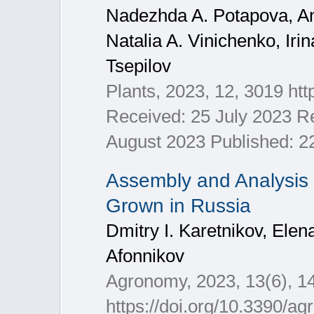
Nadezhda A. Potapova, An
Natalia A. Vinichenko, Iri
Tsepilov
Plants, 2023, 12, 3019 htt
Received: 25 July 2023 R
August 2023 Published: 2
Assembly and Analysis 
Grown in Russia
Dmitry I. Karetnikov, Elen
Afonnikov
Agronomy, 2023, 13(6), 1
https://doi.org/10.3390/