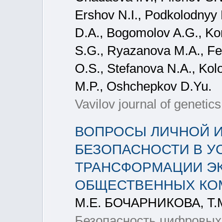
Ershov N.I., Podkolodnyy
D.A., Bogomolov A.G., Kon
S.G., Ryazanova M.A., Fe
O.S., Stefanova N.A., Ko
M.P., Oshchepkov D.Yu.
Vavilov journal of genetic
ВОПРОСЫ ЛИЧНОЙ 
БЕЗОПАСНОСТИ В У
ТРАНСФОРМАЦИИ ЭК
ОБЩЕСТВЕННЫХ КО
М.Е. БОЧАРНИКОВА, Т
Безопасность цифровых т