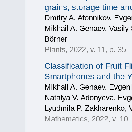
grains, storage time an
Dmitry A. Afonnikov. Evg
Mikhail A. Genaev, Vasily
Börner
Plants, 2022, v. 11, p. 35
Classification of Fruit
Smartphones and the 
Mikhail A. Genaev, Evgeni
Natalya V. Adonyeva, Evg
Lyudmila P. Zakharenko, V
Mathematics, 2022, v. 10,