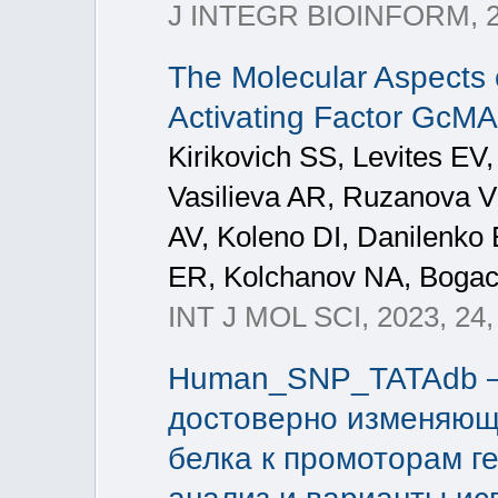
J INTEGR BIOINFORM, 
The Molecular Aspects o
Activating Factor GcM
Kirikovich SS, Levites EV,
Vasilieva AR, Ruzanova 
AV, Koleno DI, Danilenko
ER, Kolchanov NA, Boga
INT J MOL SCI, 2023, 24,
Human_SNP_TATAdb – 
достоверно изменяющ
белка к промоторам г