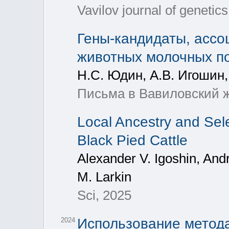
Vavilov journal of genetic
Гены-кандидаты, ассо
животных молочных по
Н.С. Юдин, А.В. Игошин,
Письма в Вавиловский ж
Local Ancestry and Sel
Black Pied Cattle
Alexander V. Igoshin, And
M. Larkin
Sci, 2025
Использование метод
2024