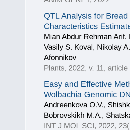
QTL Analysis for Brea
Characteristics Estimat
Mian Abdur Rehman Arif, 
Vasily S. Koval, Nikolay 
Afonnikov
Plants, 2022, v. 11, article
Easy and Effective Meth
Wolbachia Genomic D
Andreenkova O.V., Shishki
Bobrovskikh M.A., Shatska
INT J MOL SCI, 2022, 23(