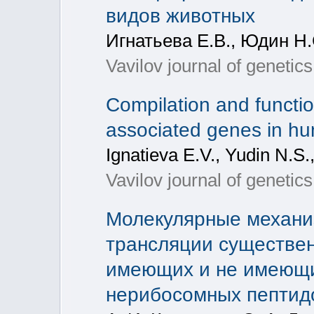
видов животных
Игнатьева Е.В., Юдин Н.
Vavilov journal of genetic
Compilation and function
associated genes in hu
Ignatieva E.V., Yudin N.S.
Vavilov journal of genetic
Молекулярные механи
трансляции существен
имеющих и не имеющи
нерибосомных пептид