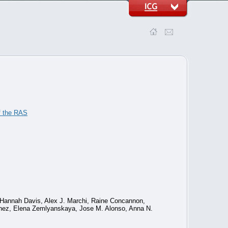
of the RAS
Hannah Davis, Alex J. Marchi, Raine Concannon,
banez, Elena Zemlyanskaya, Jose M. Alonso, Anna N.