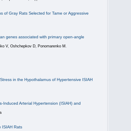
ns of Gray Rats Selected for Tame or Aggressive
human genes associated with primary open-angle
enko V, Oshchepkov D, Ponomarenko M.
 Stress in the Hypothalamus of Hypertensive ISIAH
ss-Induced Arterial Hypertension (ISIAH) and
a
e ISIAH Rats