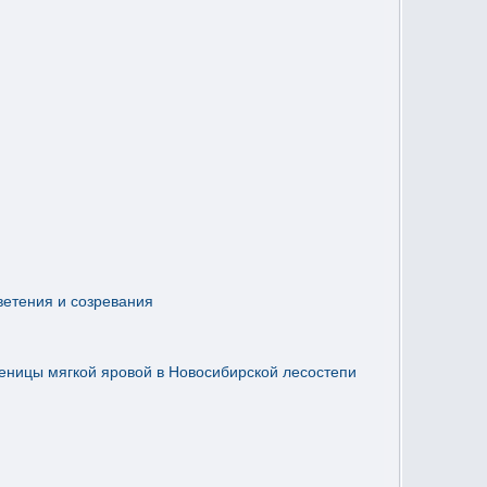
ветения и созревания
шеницы мягкой яровой в Новосибирской лесостепи