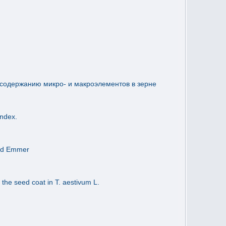
содержанию микро- и макроэлементов в зерне
Index.
ild Emmer
 the seed coat in T. aestivum L.