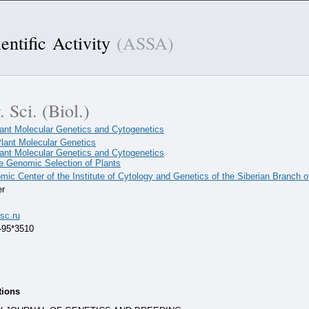
entific Activity
(ASSA)
. Sci. (Biol.)
lant Molecular Genetics and Cytogenetics
lant Molecular Genetics
lant Molecular Genetics and Cytogenetics
he Genomic Selection of Plants
ic Center of the Institute of Cytology and Genetics of the Siberian Branch 
er
sc.ru
-95*3510
tions