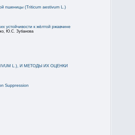
 пшеницы (Triticum aestivum L.)
их устойчивости к жёлтой ржавчине
нко, Ю.С. Зубанова
VUM L.), И МЕТОДЫ ИХ ОЦЕНКИ
ion Suppression