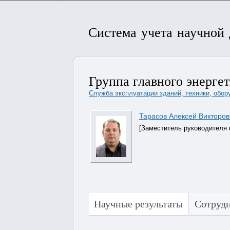
Система учета научной
Группа главного энерг
Служба эксплуатации зданий, техники, об
Тарасов Алексей Викторов
[Заместитель руководителя
Научные результаты
Сотруд