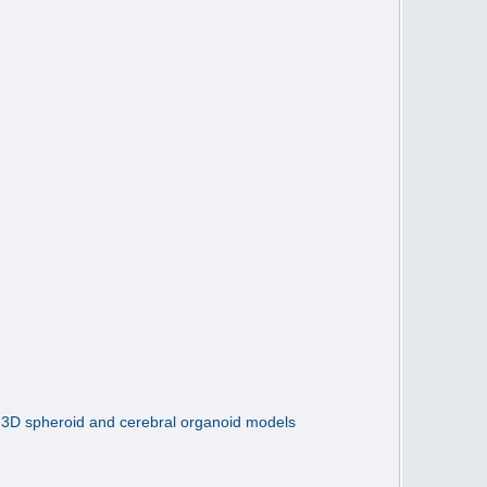
g 3D spheroid and cerebral organoid models