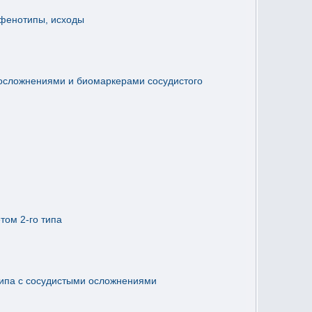
 фенотипы, исходы
 осложнениями и биомаркерами сосудистого
том 2-го типа
типа с сосудистыми осложнениями