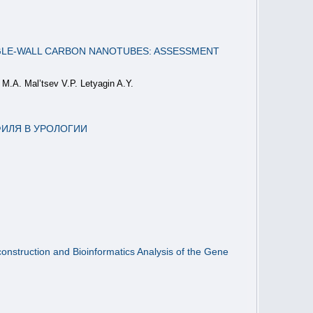
GLE-WALL CARBON NANOTUBES: ASSESSMENT
M.A. Mal’tsev V.P. Letyagin A.Y.
ИЛЯ В УРОЛОГИИ
onstruction and Bioinformatics Analysis of the Gene