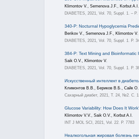
Klimontov V., Semenova J.F., Korbut A.I.
DIABETES, 2021, Vol. 70, Suppl. 1. – P
340-P: Nocturnal Hypoglycemia Predi
Berikov V., Semenova J.F., Klimontov V.
DIABETES, 2021, Vol. 70, Suppl. 1. P. 3
384-P: Text Mining and Bioinformatic 
Saik O.V., Klimontov V.
DIABETES, 2021, Vol. 70, Suppl. 1. P. 3
Искусственный интеллект в диабето
Климонтов В.В., Бериков В.Б., Сайк О.
Сахарный диабет, 2021, Т. 24, №2. С. 
Glucose Variability: How Does It Work
Klimontov V.V., Saik O.V., Korbut A.I.
INT J MOL SCI, 2021, Vol. 22. P. 7783
Неалкогольная жировая болезнь пе