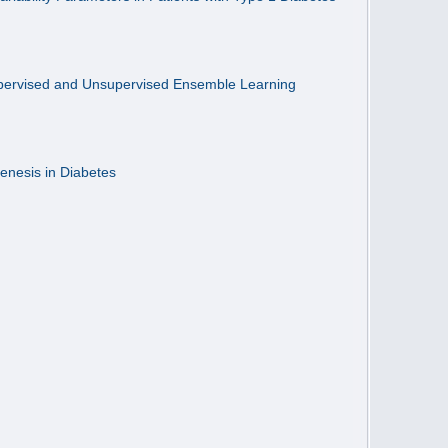
Supervised and Unsupervised Ensemble Learning
genesis in Diabetes