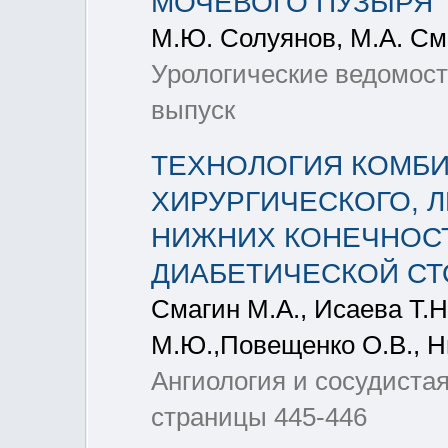
МОЧЕВОГО ПУЗЫРЯ
М.Ю. Солуянов, М.А. См
Урологические ведомост
выпуск
ТЕХНОЛОГИЯ КОМБИ
ХИРУРГИЧЕСКОГО, 
НИЖНИХ КОНЕЧНОС
ДИАБЕТИЧЕСКОЙ С
Смагин М.А., Исаева Т.Н
М.Ю.,Повещенко О.В., Н
Ангиология и сосудистая
страницы 445-446