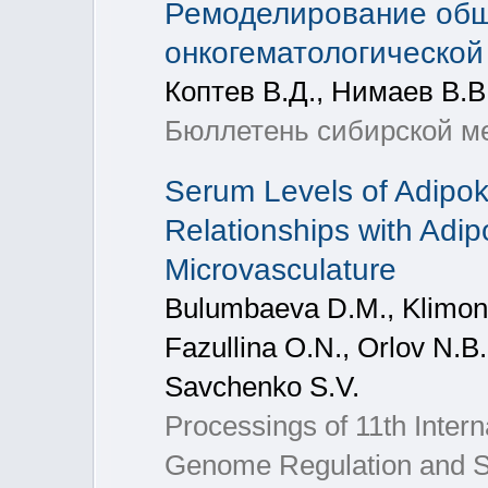
Ремоделирование общ
онкогематологической
Коптев В.Д., Нимаев В.В.
Бюллетень сибирской ме
Serum Levels of Adipoki
Relationships with Adip
Microvasculature
Bulumbaeva D.M., Klimont
Fazullina O.N., Orlov N.B
Savchenko S.V.
Processings of 11th Intern
Genome Regulation and St