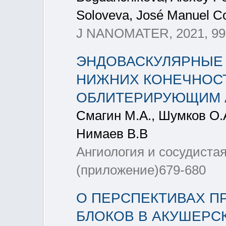
Soloveva, José Manuel C
J NANOMATER, 2021, 99
ЭНДОВАСКУЛЯРНЫЕ 
НИЖНИХ КОНЕЧНОСТ
ОБЛИТЕРИРУЮЩИМ 
Смагин М.А., Шумков О.А
Нимаев В.В
Ангиология и сосудистая
(приложение)679-680
О ПЕРСПЕКТИВАХ 
БЛОКОВ В АКУШЕРС