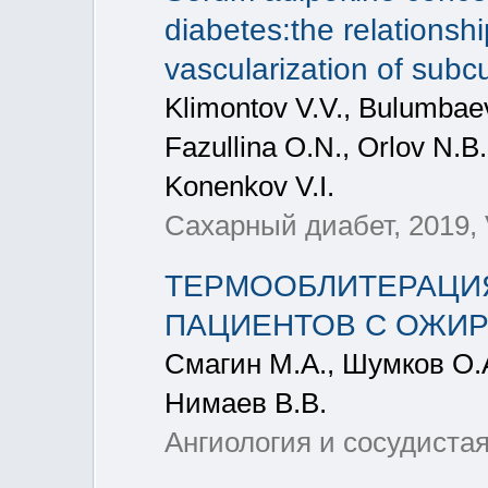
diabetes:the relationshi
vascularization of sub
Klimontov V.V., Bulumbae
Fazullina O.N., Orlov N.B
Konenkov V.I.
Сахарный диабет, 2019, 
ТЕРМООБЛИТЕРАЦИ
ПАЦИЕНТОВ С ОЖИ
Смагин М.А., Шумков О.
Нимаев В.В.
Ангиология и сосудистая