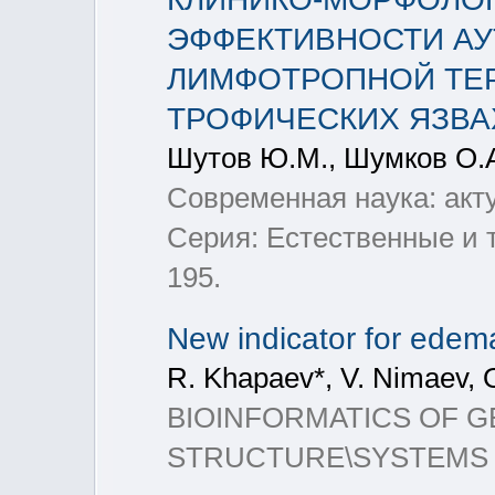
ЭФФЕКТИВНОСТИ А
ЛИМФОТРОПНОЙ ТЕ
ТРОФИЧЕСКИХ ЯЗВА
Шутов Ю.М., Шумков О.А
Современная наука: акт
Серия: Естественные и т
195.
New indicator for edem
R. Khapaev*, V. Nimaev, 
BIOINFORMATICS OF 
STRUCTURE\SYSTEMS BI