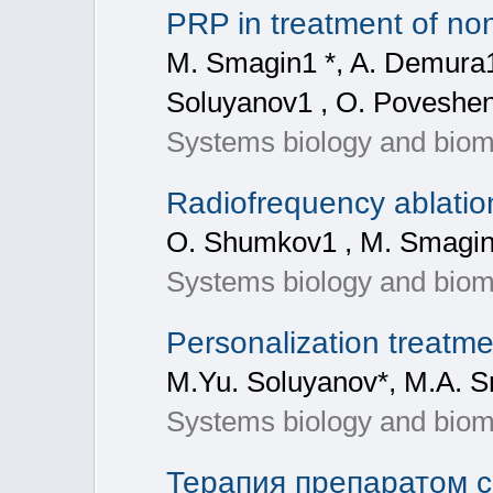
PRP in treatment of non
M. Smagin1 *, A. Demura1 
Soluyanov1 , O. Poveshen
Systems biology and biom
Radiofrequency ablation
O. Shumkov1 , M. Smagin1
Systems biology and biom
Personalization treatme
M.Yu. Soluyanov*, M.A. S
Systems biology and biom
Терапия препаратом с