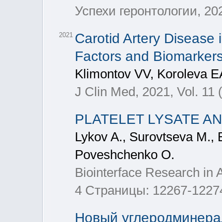
Успехи геронтологии, 2022
Carotid Artery Disease 
2021
Factors and Biomarker
Klimontov VV, Koroleva E
J Clin Med, 2021, Vol. 11 (
PLATELET LYSATE A
Lykov A., Surovtseva M., 
Poveshchenko O.
Biointerface Research in 
4 Страницы: 12267-1227
Новый углеродминера