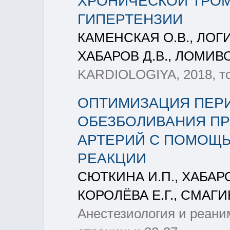
ХРОНИЧЕСКОЙ ТРО
ГИПЕРТЕНЗИИ
КАМЕНСКАЯ О.В., ЛОГ
ХАБАРОВ Д.В., ЛОМИВ
KARDIOLOGIYA, 2018, то
ОПТИМИЗАЦИЯ ПЕР
ОБЕЗБОЛИВАНИЯ П
АРТЕРИЙ С ПОМОЩЬ
РЕАКЦИИ
СЮТКИНА И.П., ХАБА
КОРОЛЁВА Е.Г., СМАГИН
Анестезиология и реаним