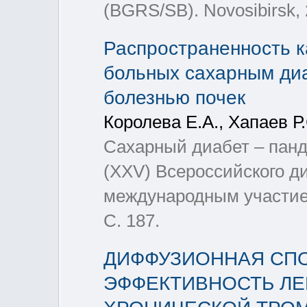
(BGRS/SB). Novosibirsk, 2
Распространенность к
больных сахарным диа
болезнью почек
Королева Е.А., Хапаев Р
Сахарный диабет – панде
(XXV) Всероссийского ди
международным участием
C. 187.
ДИФФУЗИОННАЯ СПО
ЭФФЕКТИВНОСТЬ ЛЕ