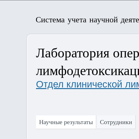
Система учета научной деят
Лаборатория опе
лимфодетоксикац
Отдел клинической л
Научные результаты
Сотрудники