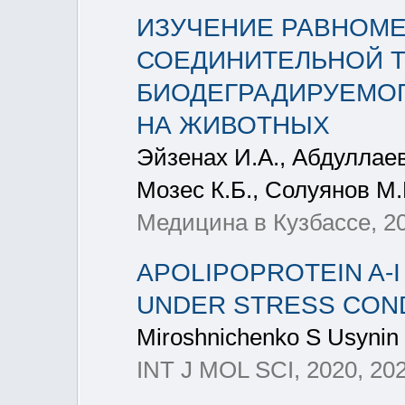
ИЗУЧЕНИЕ РАВНОМ
СОЕДИНИТЕЛЬНОЙ Т
БИОДЕГРАДИРУЕМОГ
НА ЖИВОТНЫХ
Эйзенах И.А., Абдуллаев
Мозес К.Б., Солуянов М
Медицина в Кузбассе, 20
APOLIPOPROTEIN A-
UNDER STRESS CON
Miroshnichenko S Usynin 
INT J MOL SCI, 2020, 202