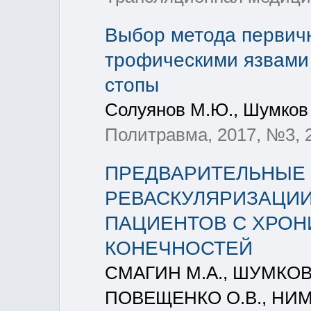
Выбор метода первичн
трофическими язвами
стопы
Солуянов М.Ю., Шумков 
Политравма, 2017, №3, 2
ПРЕДВАРИТЕЛЬНЫЕ 
РЕВАСКУЛЯРИЗАЦИИ
ПАЦИЕНТОВ С ХРО
КОНЕЧНОСТЕЙ
СМАГИН М.А., ШУМКОВ 
ПОВЕЩЕНКО О.В., НИМ