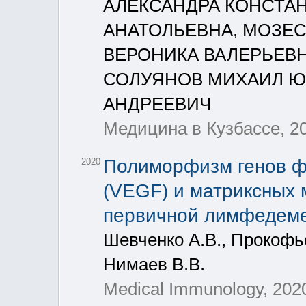
АЛЕКСАНДРА КОНСТАН
АНАТОЛЬЕВНА, МОЗЕС
ВЕРОНИКА ВАЛЕРЬЕВН
СОЛУЯНОВ МИХАИЛ Ю
АНДРЕЕВИЧ
Медицина в Кузбассе, 202
Полиморфизм генов фа
2020
(VEGF) и матриксных 
первичной лимфедеме
Шевченко А.В., Прокофье
Нимаев В.В.
Medical Immunology, 2020