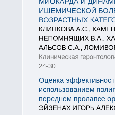
МИОКАРДА И ДИНАМ
ИШЕМИЧЕСКОЙ БОЛ
ВОЗРАСТНЫХ КАТЕГ
КЛИНКОВА А.С., КАМЕН
НЕПОМНЯЩИХ В.А., ХА
АЛЬСОВ С.А., ЛОМИВО
Клиническая геронтологи
24-30
Оценка эффективности
использованием поли
переднем пролапсе ор
ЭЙЗЕНАХ ИГОРЬ АЛЕК