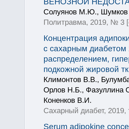
ВЕНОЗНОЙ НЕДОСТ
Солуянов М.Ю., Шумков 
Политравма, 2019, № 3 [
Концентрация адипоки
с сахарным диабетом 
распределением, гипе
подкожной жировой т
Климонтов В.В., Булумба
Орлов Н.Б., Фазуллина О
Коненков В.И.
Сахарный диабет, 2019, 
Serum adipokine concent