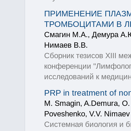
ПРИМЕНЕНИЕ ПЛАЗ
ТРОМБОЦИТАМИ В Л
Смагин М.А., Демура А.
Нимаев В.В.
Сборник тезисов XIII м
конференции "Лимфолог
исследований к медицин
PRP in treatment of non
M. Smagin, A.Demura, O. 
Poveshenko, V.V. Nimaev
Системная биология и б