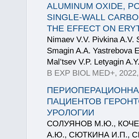
ALUMINUM OXIDE, P
SINGLE-WALL CARB
THE EFFECT ON ERY
Nimaev V.V. Pivkina A.V. 
Smagin A.A. Yastrebova E
Mal’tsev V.P. Letyagin A.Y
B EXP BIOL MED+, 2022, 
ПЕРИОПЕРАЦИОННАЯ
ПАЦИЕНТОВ ГЕРОНТ
УРОЛОГИИ
СОЛУЯНОВ М.Ю., КОЧЕТ
А.Ю., СЮТКИНА И.П., 