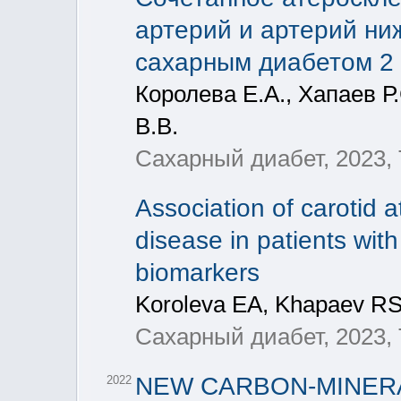
артерий и артерий ни
сахарным диабетом 2 
Королева Е.А., Хапаев Р.
В.В.
Сахарный диабет, 2023, 
Association of carotid a
disease in patients with
biomarkers
Koroleva EA, Khapaev RS,
Сахарный диабет, 2023, 
NEW CARBON-MINER
2022