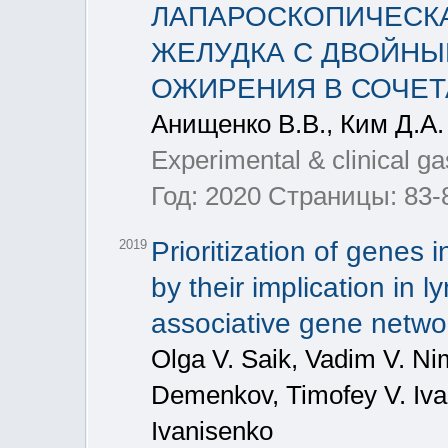
ЛАПАРОСКОПИЧЕСК
ЖЕЛУДКА С ДВОЙНЫ
ОЖИРЕНИЯ В СОЧЕТА
Анищенко В.В., Ким Д.А.
Experimental & clinical g
Год: 2020 Страницы: 83-
Prioritization of genes 
2019
by their implication in
associative gene netw
Olga V. Saik, Vadim V. Ni
Demenkov, Timofey V. Ivan
Ivanisenko