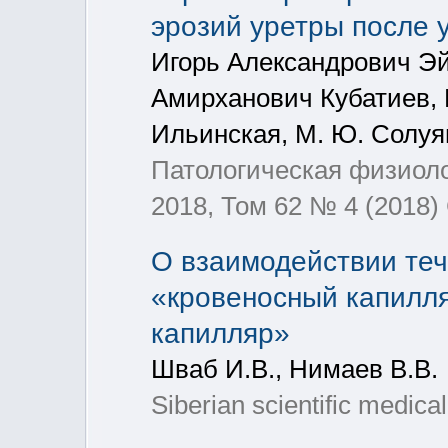
эрозий уретры после 
Игорь Александрович Э
Амирханович Кубатиев, 
Ильинская, М. Ю. Солуя
Патологическая физиоло
2018, Том 62 № 4 (2018) 
О взаимодействии теч
«кровеносный капилля
капилляр»
Шваб И.В., Нимаев В.В.
Siberian scientific medica