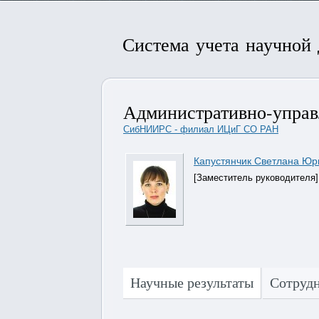
Система учета научной
Административно-упра
СибНИИРС - филиал ИЦиГ СО РАН
Капустянчик Светлана Юр
[Заместитель руководителя]
Научные результаты
Сотруд