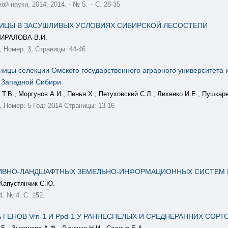
й науки, 2014, 2014. - № 5. – С. 28-35
ИЦЫ В ЗАСУШЛИВЫХ УСЛОВИЯХ СИБИРСКОЙ ЛЕСОСТЕПИ
МИРАЛОВА В.И.
 Номер: 3; Страницы: 44-46
ницы селекции Омского государственного аграрного университета 
и Западной Сибири
Т.В., Моргунов А.И., Пенья Х., Петуховский С.Л., Лихенко И.Е., Пушкаре
 Номер: 5 Год: 2014 Страницы: 13-16
ИВНО-ЛАНДШАФТНЫХ ЗЕМЕЛЬНО-ИНФОРМАЦИОННЫХ СИСТЕМ 
 Капустянчик С.Ю.
. № 4. С. 152.
 ГЕНОВ Vrn-1 И Ppd-1 У РАННЕСПЕЛЫХ И СРЕДНЕРАННИХ СО