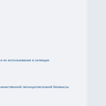
и их использование в селекции
ее качественной лигноцеллюлозной биомассы