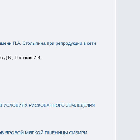
имени П.А. Столыпина при репродукции в сети
в Д.В., Потоцкая И.В.
В УСЛОВИЯХ РИСКОВАННОГО ЗЕМЛЕДЕЛИЯ
РТОВ ЯРОВОЙ МЯГКОЙ ПШЕНИЦЫ СИБИРИ