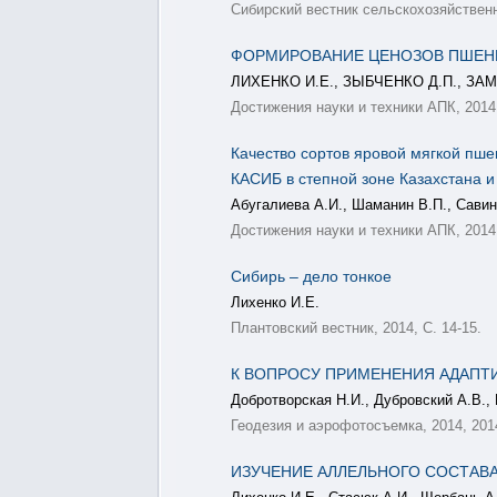
Сибирский вестник сельскохозяйственно
ФОРМИРОВАНИЕ ЦЕНОЗОВ ПШЕН
ЛИХЕНКО И.Е., ЗЫБЧЕНКО Д.П., ЗА
Достижения науки и техники АПК, 2014,
Качество сортов яровой мягкой пше
КАСИБ в степной зоне Казахстана 
Абугалиева А.И., Шаманин В.П., Савин 
Достижения науки и техники АПК, 2014,
Сибирь – дело тонкое
Лихенко И.Е.
Плантовский вестник, 2014, С. 14-15.
К ВОПРОСУ ПРИМЕНЕНИЯ АДАПТ
Добротворская Н.И., Дубровский А.В.,
Геодезия и аэрофотосъемка, 2014, 2014
ИЗУЧЕНИЕ АЛЛЕЛЬНОГО СОСТАВА