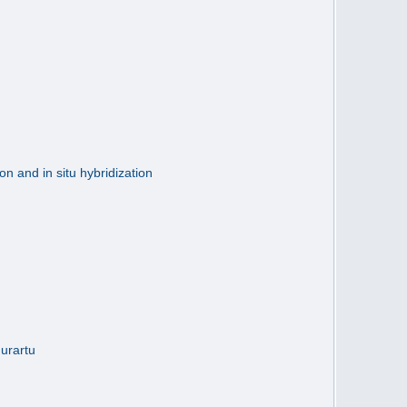
 and in situ hybridization
urartu