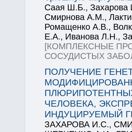
Саая Ш.Б., Захарова 
Смирнова А.М., Лакти
Ромащенко А.В., Волк
Е.А., Иванова Л.Н., З
[КОМПЛЕКСНЫЕ ПР
СОСУДИСТЫХ ЗАБО
ПОЛУЧЕНИЕ ГЕНЕ
МОДИФИЦИРОВАН
ПЛЮРИПОТЕНТНЫХ
ЧЕЛОВЕКА, ЭКСПР
ИНДУЦИРУЕМЫЙ Г
ЗАХАРОВА И.С., СМИ