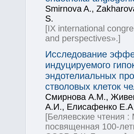
Smirnova A., Zakharova
S.
[IX international congr
and perspectives».]
Исследование эффек
индуцируемого гипо
эндотелиальных пр
стволовых клеток ч
Смирнова А.М., Живен
А.И., Елисафенко Е.А
[Беляевские чтения 
посвященная 100-лет