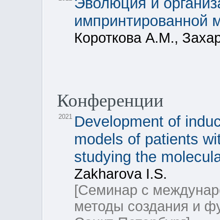
Эволюция и организ
импринтированной 
Короткова А.М., Заха
Конференции
2021
Development of induc
models of patients wi
studying the molecula
Zakharova I.S.
[Семинар с междуна
методы создания и ф