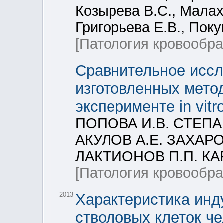
Козырева В.С., Малах
Григорьева Е.В., Поку
[Патология кровообр
Сравнительное иссл
изготовленных мето
эксперименте in vitro
ПОПОВА И.В. СТЕПА
АКУЛОВ А.Е. ЗАХАРО
ЛАКТИОНОВ П.П. КА
[Патология кровообр
2013
Характеристика ин
стволовых клеток ч