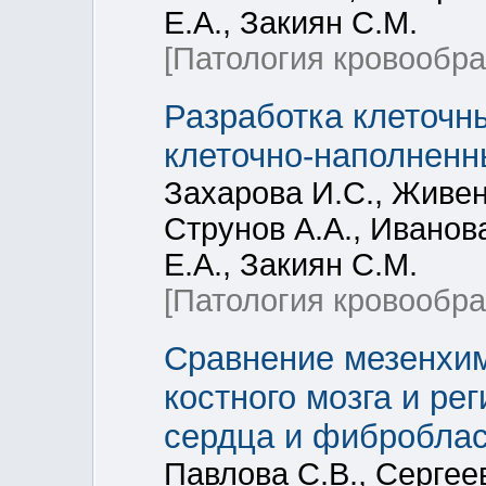
Е.А., Закиян С.М.
[Патология кровообр
Разработка клеточн
клеточно-наполненн
Захарова И.С., Живен
Струнов А.А., Иванов
Е.А., Закиян С.М.
[Патология кровообр
Сравнение мезенхи
костного мозга и ре
сердца и фиброблас
Павлова С.В., Сергеев