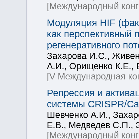
[Международный конг
Модуляция HIF (фак
как перспективный 
регенеративного по
Захарова И.С., Живен
А.И., Орищенко К.Е.,
[V Международная ко
Репрессия и активац
системы CRISPR/Ca
Шевченко А.И., Захар
Е.В., Медведев С.П., 
[Международный конг