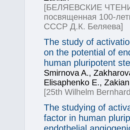
[БЕЛЯЕВСКИЕ ЧТЕНИ
посвященная 100-лет
СССР Д.К. Беляева]
The study of activatio
on the potential of en
human pluripotent ste
Smirnova A., Zakharova
Elisaphenko E., Zakian
[25th Wilhelm Bernhard
The studying of activa
factor in human plurip
endothelial angiogeni