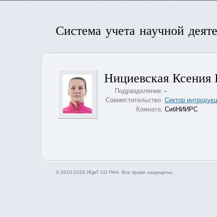
Система учета научной деят
Нициевская Ксения 
Подразделение:
-
Совместительство:
Сектор интродукц
Комната:
СибНИИРС
© 2010-2026 ИЦиГ СО РАН. Все права защищены.