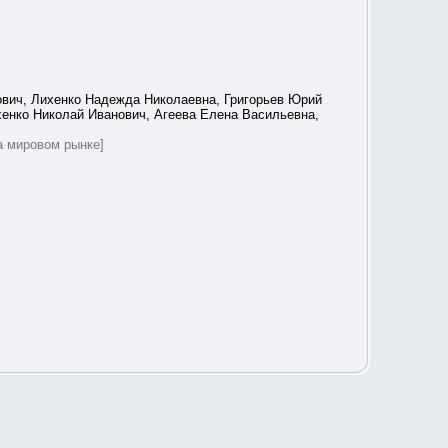
ович, Лихенко Надежда Николаевна, Григорьев Юрий
енко Николай Иванович, Агеева Елена Васильевна,
а мировом рынке]