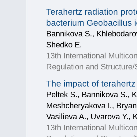
Terahertz radiation pro
bacterium Geobacillus i
Bannikova S., Khlebodaro
Shedko E.
13th International Multic
Regulation and Structure
The impact of terahertz 
Peltek S., Bannikova S., 
Meshcheryakova I., Bryans
Vasilieva A., Uvarova Y., 
13th International Multic