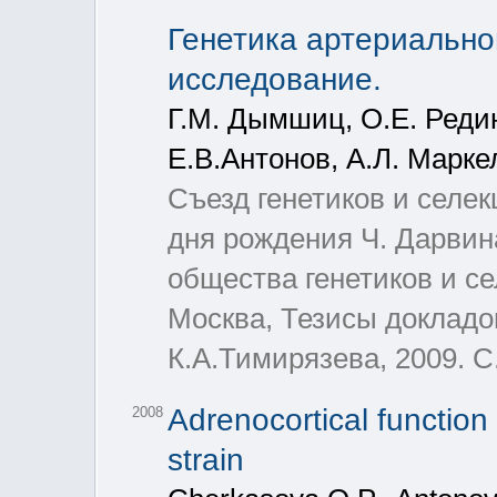
Генетика артериально
исследование.
Г.М. Дымшиц, О.Е. Редин
Е.В.Антонов, А.Л. Марке
Съезд генетиков и селе
дня рождения Ч. Дарвин
общества генетиков и се
Москва, Тезисы докладо
К.А.Тимирязева, 2009. С.
Adrenocortical function 
2008
strain