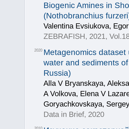
Biogenic Amines in Shor
(Nothobranchius furzeri
Valentina Evsiukova, Egor
ZEBRAFISH, 2021, Vol.18
Metagenomics dataset u
2020
water and sediments of 
Russia)
Alla V Bryanskaya, Aleks
A Volkova, Elena V Lazar
Goryachkovskaya, Sergey
Data in Brief, 2020
2010