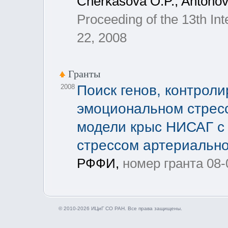
Cherkasova O.P., Antonov 
Proceeding of the 13th In
22, 2008
Гранты
Поиск генов, контрол
2008
эмоциональном стресс
модели крыс НИСАГ с
стрессом артериально
РФФИ,
номер гранта 08-
© 2010-2026 ИЦиГ СО РАН. Все права защищены.