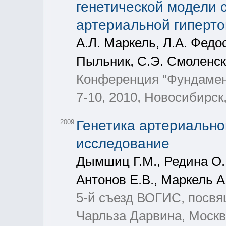
генетической модели 
артериальной гиперт
А.Л. Маркель, Л.А. Федос
Пыльник, С.Э. Смоленск
Конференция "Фундамен
7-10, 2010, Новосибирск
Генетика артериально
2009
исследование
Дымшиц Г.М., Редина О.Е
Антонов Е.В., Маркель А
5-й съезд ВОГИС, посвя
Чарльза Дарвина, Москва