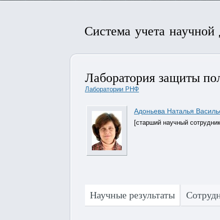
Система учета научной
Лаборатория защиты пол
Лаборатории РНФ
Адоньева Наталья Василь
[старший научный сотрудник
Научные результаты
Сотруд