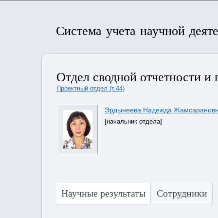
Система учета научной деят
Отдел сводной отчетности и в
Проектный отдел (т.44)
Эрдынеева Надежда Жамсаранов
[начальник отдела]
Научные результаты
Сотрудники