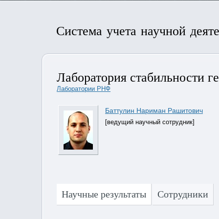
Система учета научной деят
Лаборатория стабильности ге
Лаборатории РНФ
Баттулин Нариман Рашитович
[ведущий научный сотрудник]
Научные результаты
Сотрудники