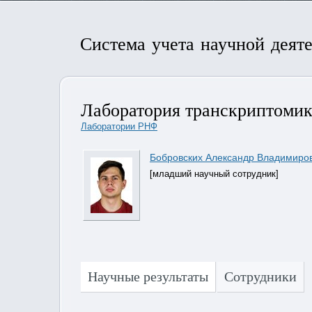
Система учета научной деят
Лаборатория транскриптомики
Лаборатории РНФ
Бобровских Александр Владимиро
[младший научный сотрудник]
Научные результаты
Сотрудники