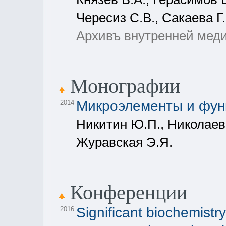
Чересиз С.В., Сакаева Г.
Архивъ внутренней медиц
Монографии
Микроэлементы и функ
2014
Никитин Ю.П., Николаев 
Журавская Э.Я.
Конференции
Significant biochemistry
2016