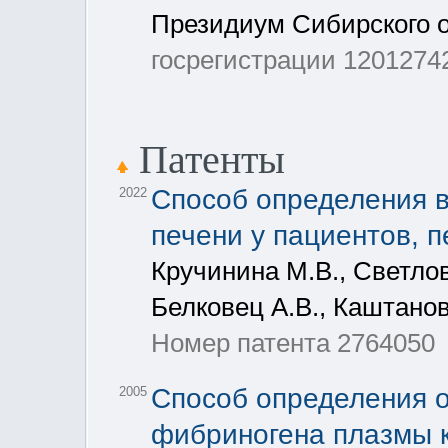
Президиум Сибирского 
госрегистрации 1201274
Патенты
Способ определения 
2022
печени у пациентов, 
Кручинина М.В., Светлов
Белковец А.В., Каштанов
Номер патента 2764050
Способ определения 
2005
фибриногена плазмы 