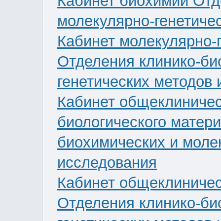
Кабинет биохимии Отд
молекулярно-генетиче
Кабинет молекулярно-
Отделения клинико-би
генетических методов
Кабинет общеклиничес
биологического матер
биохимических и моле
исследования
Кабинет общеклиничес
Отделения клинико-би