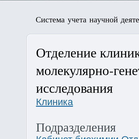
Система учета научной деят
Отделение клини
молекулярно-гене
исследования
Клиника
Подразделения