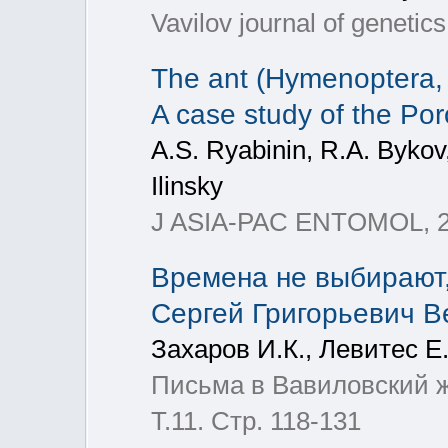
Vavilov journal of genetic
The ant (Hymenoptera, 
A case study of the Po
A.S. Ryabinin, R.A. Bykov
Ilinsky
J ASIA-PAC ENTOMOL, 20
Времена не выбирают,
Сергей Григорьевич В
Захаров И.К., Левитес Е
Письма в Вавиловский жу
Т.11. Стр. 118-131