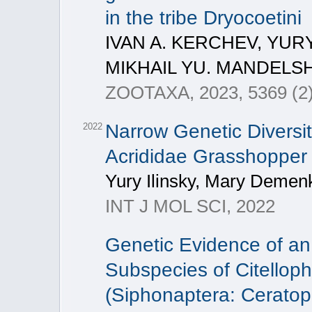
in the tribe Dryocoetini
IVAN A. KERCHEV, YURY
MIKHAIL YU. MANDELS
ZOOTAXA, 2023, 5369 (2)
Narrow Genetic Diversi
2022
Acrididae Grasshopper 
Yury Ilinsky, Mary Deme
INT J MOL SCI, 2022
Genetic Evidence of an 
Subspecies of Citellop
(Siphonaptera: Ceratop