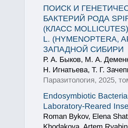
ПОИСК И ГЕНЕТИЧЕ
БАКТЕРИЙ РОДА SPIR
(КЛАСС MOLLICUTES
L. (HYMENOPTERA, 
ЗАПАДНОЙ СИБИРИ
Р. А. Быков, М. А. Демен
Н. Игнатьева, Т. Г. Зач
Паразитология, 2025, то
Endosymbiotic Bacteria
Laboratory-Reared Inse
Roman Bykov, Elena Shatal
Khodakova, Artem Ryabini