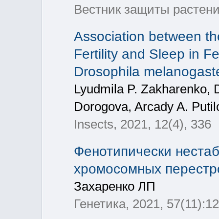
Вестник защиты растени
Association between th
Fertility and Sleep in F
Drosophila melanogast
Lyudmila P. Zakharenko, Dm
Dorogova, Arcady A. Putil
Insects, 2021, 12(4), 336
Фенотипически неста
хромосомных перестро
Захаренко ЛП
Генетика, 2021, 57(11):1