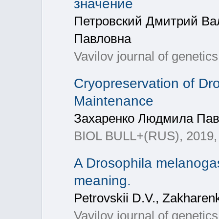
значение
Петровский Дмитрий Ва
Павловна
Vavilov journal of geneti
Cryopreservation of Dr
Maintenance
Захаренко Людмила Па
BIOL BULL+(RUS), 2019, 2
A Drosophila melanogas
meaning.
Petrovskii D.V., Zakharenk
Vavilov journal of genetic