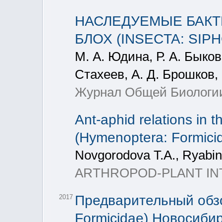
НАСЛЕДУЕМЫЕ БАКТЕ
БЛОХ (INSECTA: SIP
М. А. Юдина, Р. А. Быков,
Стахеев, А. Д. Брошков,
Журнал Общей Биологии,
Ant-aphid relations in 
(Hymenoptera: Formicid
Novgorodova T.A., Ryabin
ARTHROPOD-PLANT INT
Предварительный обз
2017
Formicidae) Новосиби