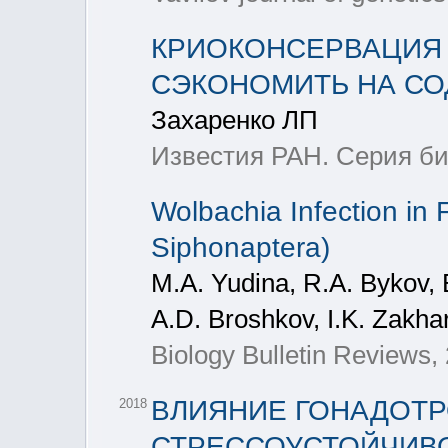
КРИОКОНСЕРВАЦИЯ 
СЭКОНОМИТЬ НА С
Захаренко ЛП
Известия РАН. Серия био
Wolbachia Infection in 
Siphonaptera)
M.A. Yudina, R.A. Bykov, B
A.D. Broshkov, I.K. Zakhar
Biology Bulletin Reviews, 
ВЛИЯНИЕ ГОНАДОТ
2018
СТРЕССОУСТОЙЧИВО