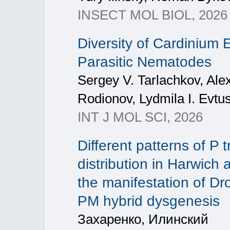
INSECT MOL BIOL, 2026
Diversity of Cardinium
Parasitic Nematodes
Sergey V. Tarlachkov, Alex
Rodionov, Lydmila I. Evtu
INT J MOL SCI, 2026
Different patterns of P
distribution in Harwich
the manifestation of Dr
PM hybrid dysgenesis
Захаренко, Илинский