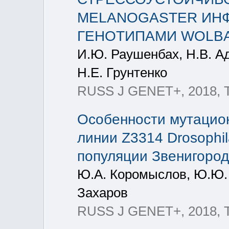
MELANOGASTER ИН
ГЕНОТИПАМИ WOLBAC
И.Ю. Раушенбах, Н.В. А
Н.Е. Грунтенко
RUSS J GENET+, 2018, Т
Особенности мутацио
линии Z3314 Drosophil
популяции Звенигород
Ю.А. Коромыслов, Ю.Ю. 
Захаров
RUSS J GENET+, 2018, Т