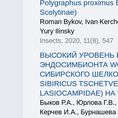
Polygraphus proximus B
Scolytinae)
Roman Bykov, Ivan Kerch
Yury Ilinsky
Insects, 2020, 11(8), 547
ВЫСОКИЙ УРОВЕНЬ
ЭНДОСИМБИОНТА WO
СИБИРСКОГО ШЕЛКО
SIBIRICUS TSCHETVE
LASIOCAMPIDAE) Н
Быков Р.А., Юрлова Г.В.,
Керчев И.А., Бурнашева 