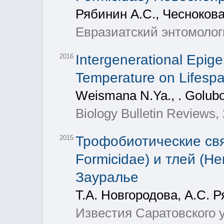
Рябинин А.С., Чеснокова
Евразиатский энтомолог
Intergenerational Epige
2016
Temperature on Lifespa
Weismana N.Ya., . Golub
Biology Bulletin Reviews, 
Трофобиотические свя
2015
Formicidae) и тлей (H
Зауралье
Т.А. Новгородова, А.С. 
Известия Саратовского 