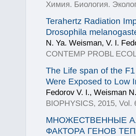
Химия. Биология. Экологи
Terahertz Radiation Imp
Drosophila melanogast
N. Ya. Weisman, V. I. Fed
CONTEMP PROBL ECOL, 201
The Life span of the F
Were Exposed to Low In
Fedorov V. I., Weisman N.
BIOPHYSICS, 2015, Vol. 6
МНОЖЕСТВЕННЫЕ А
ФАКТОРА ГЕНОВ ТЕ