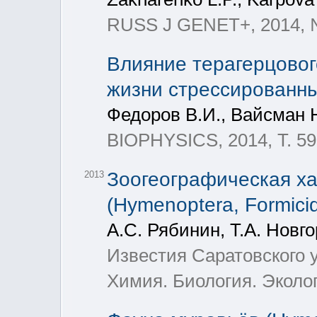
RUSS J GENET+, 2014, № 
Влияние терагерцовог
жизни стрессированн
Федоров В.И., Вайсман Н
BIOPHYSICS, 2014, Т. 59
Зоогеографическая х
2013
(Hymenoptera, Formic
А.С. Рябинин, Т.А. Новг
Известия Саратовского 
Химия. Биология. Экология