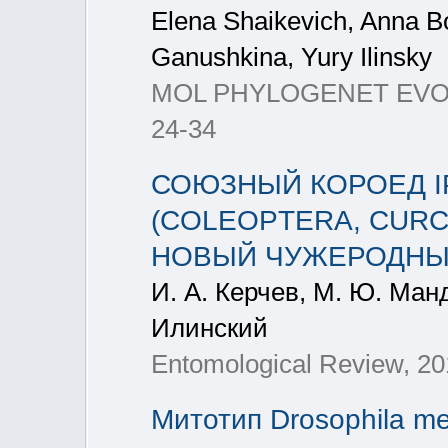
Elena Shaikevich, Anna B
Ganushkina, Yury Ilinsky
MOL PHYLOGENET EVOL, 
24-34
СОЮЗНЫЙ КОРОЕД IPS
(COLEOPTERA, CURCU
НОВЫЙ ЧУЖЕРОДНЫЙ
И. А. Керчев, М. Ю. Ман
Илинский
Entomological Review, 20
Митотип Drosophila m