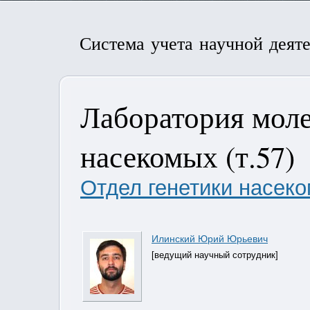
Система учета научной деят
Лаборатория моле
насекомых (т.57)
Отдел генетики насеко
Илинский Юрий Юрьевич
[ведущий научный сотрудник]