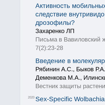
Активность мобильных
следствие внутривидо
дрозофилы?
Захаренко ЛП
Письма в Вавиловский ж
7(2):23-28
Введение в молекуляр
Рябинин А.С., Быков Р.А
Деменкова М.А., Илинс
Вестник защиты растений,
Sex-Specific Wolbachia 
2020