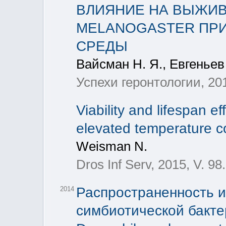
ВЛИЯНИЕ НА ВЫЖИВ
MELANOGASTER ПР
СРЕДЫ
Вайсман Н. Я., Евгеньев 
Успехи геронтологии, 201
Viability and lifespan e
elevated temperature co
Weisman N.
Dros Inf Serv, 2015, V. 98.
Распространенность и
2014
симбиотической бакте