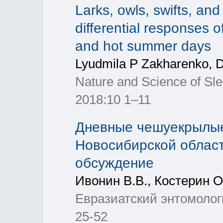
Larks, owls, swifts, and
differential responses o
and hot summer days
Lyudmila P Zakharenko, Dm
Nature and Science of Sle
2018:10 1–11
Дневные чешуекрылые 
Новосибирской област
обсуждение
Ивонин В.В., Костерин О
Евразиатский энтомологи
25-52