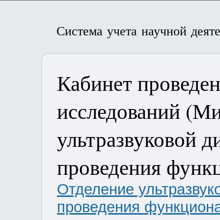
Система учета научной деят
Кабинет проведе
исследований (Ми
ультразвуковой д
проведения функ
Отделение ультразвуко
проведения функцион