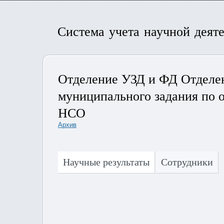
Система учета научной деят
Отделение УЗД и ФД Отделен
муниципального задания по 
НСО
Архив
Научные результаты
Сотрудники