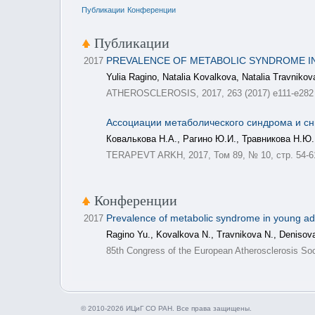
Публикации
Конференции
Публикации
PREVALENCE OF METABOLIC SYNDROME IN
2017
Yulia Ragino, Natalia Kovalkova, Natalia Travniko
ATHEROSCLEROSIS, 2017, 263 (2017) e111-e282
Ассоциации метаболического синдрома и сн
Ковалькова Н.А., Рагино Ю.И., Травникова Н.Ю.
TERAPEVT ARKH, 2017, Том 89, № 10, стр. 54-6
Конференции
Prevalence of metabolic syndrome in young adu
2017
Ragino Yu., Kovalkova N., Travnikova N., Denisov
85th Congress of the European Atherosclerosis Soc
© 2010-2026 ИЦиГ СО РАН. Все права защищены.