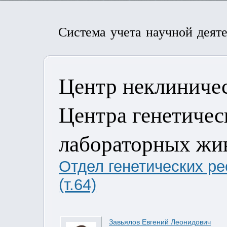
Система учета научной деят
Центр неклиничес
Центра генетичес
лабораторных жив
Отдел генетических р
(т.64)
Завьялов Евгений Леонидович