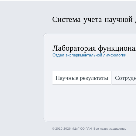
Система учета научной
Лаборатория функциона
Отдел экспериментальной лимфологии
Научные результаты
Сотруд
© 2010-2026 ИЦиГ СО РАН. Все права защищены.