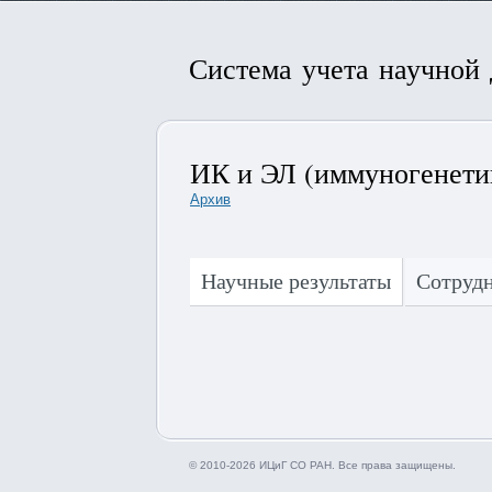
Система учета научной
ИК и ЭЛ (иммуногенети
Архив
Научные результаты
Сотруд
© 2010-2026 ИЦиГ СО РАН. Все права защищены.