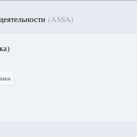
 деятельности
(ASSA)
ка)
ники