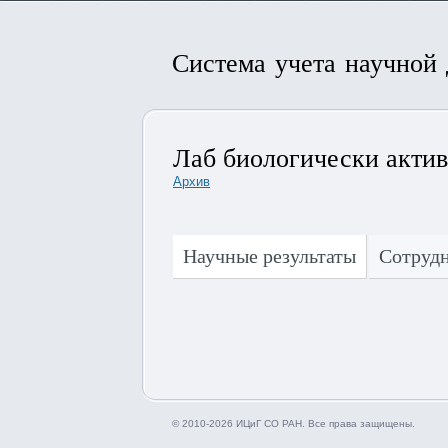
Система учета научной
Лаб биологически акти
Архив
Научные результаты
Сотруд
© 2010-2026 ИЦиГ СО РАН. Все права защищены.