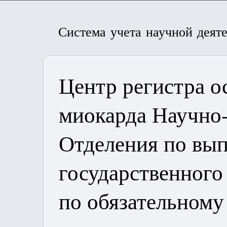
Система учета научной деят
Центр регистра о
миокарда Научно-
Отделения по вы
государственного
по обязательном