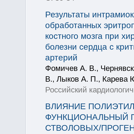
Результаты интрамио
обработанных эритроп
костного мозга при х
болезни сердца с кри
артерий
Фомичев А. В., Чернявск
В., Лыков А. П., Карева 
Российский кардиологиче
ВЛИЯНИЕ ПОЛИЭТИЛ
ФУНКЦИОНАЛЬНЫЙ 
СТВОЛОВЫХ/ПРОГЕН