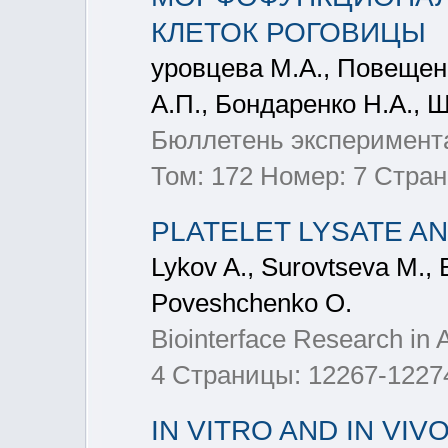
КЛЕТОК РОГОВИЦЫ
уровцева М.А., Повещенк
А.П., Бондаренко Н.А., 
Бюллетень эксперимента
Том: 172 Номер: 7 Стран
PLATELET LYSATE A
Lykov A., Surovtseva M., 
Poveshchenko O.
Biointerface Research in 
4 Страницы: 12267-1227
IN VITRO AND IN VI