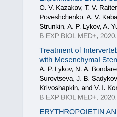
O. V. Kazakov, T. V. Raite
Poveshchenko, A. V. Kabak
Strunkin, A. P. Lykov, A. 
B EXP BIOL MED+, 2020,
Treatment of Interverte
with Mesenchymal Stem
A. P. Lykov, N. A. Bondare
Surovtseva, J. B. Sadykova
Krivoshapkin, and V. I. K
B EXP BIOL MED+, 2020,
ERYTHROPOIETIN A