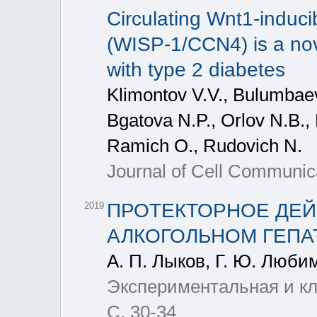
Circulating Wnt1-induci
(WISP-1/CCN4) is a nove
with type 2 diabetes
Klimontov V.V., Bulumbaev
Bgatova N.P., Orlov N.B., 
Ramich O., Rudovich N.
Journal of Cell Communica
ПРОТЕКТОРНОЕ ДЕЙ
2019
АЛКОГОЛЬНОМ ГЕПА
А. П. Лыков, Г. Ю. Любим
Экспериментальная и кл
С. 30-34