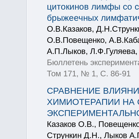
цитокинов лимфы со 
брыжеечных лимфатич
О.В.Казаков, Д.Н.Струнк
О.В.Повещенко, А.В.Каба
А.П.Лыков, Л.Ф.Гуляева,
Бюллетень эксперимента
Том 171, № 1, С. 86-91
СРАВНЕНИЕ ВЛИЯНИ
ХИМИОТЕРАПИИ НА 
ЭКСПЕРИМЕНТАЛЬН
Казаков О.В., Повещенко
Стрункин Д.Н., Лыков А.