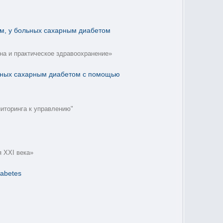
ом, у больных сахарным диабетом
на и практическое здравоохранение»
льных сахарным диабетом с помощью
иторинга к управлению"
 XXI века»
iabetes