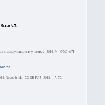
 Лыков А.П.
есса с международным участием, 2018, М.: ООО «УП
iabetes
18, Novosibirsk: ICG SB RAS, 2018. – P. 79.