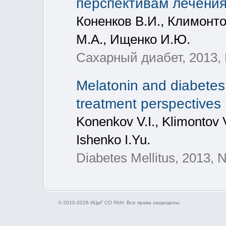
перспективам лечени
Коненков В.И., Климонто
М.А., Ищенко И.Ю.
Сахарный диабет, 2013, 
Melatonin and diabetes
treatment perspectives
Konenkov V.I., Klimontov 
Ishenko I.Yu.
Diabetes Mellitus, 2013, N
© 2010-2026 ИЦиГ СО РАН. Все права защищены.