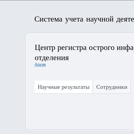
Система учета научной деят
Центр регистра острого инф
отделения
Архив
Научные результаты
Сотрудники