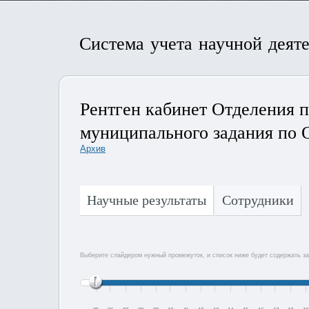
Система учета научной деят
Рентген кабинет Отделения 
муниципального задания по
Архив
Научные результаты
Сотрудники
Выберите слайдером нужный промежуток, и список ниже будет содержать за