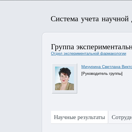
Система учета научной
Группа эксперименталь
Отдел экспериментальной фармакологии
Мичурина Светлана Викт
[Руководитель группы]
Научные результаты
Сотруд