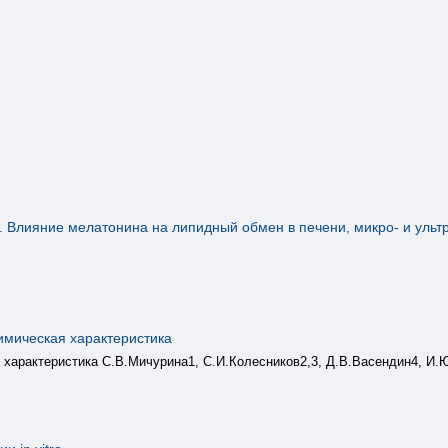
. Влияние мелатонина на липидный обмен в печени, микро- и ульт
имическая характеристика
 характеристика С.В.Мичурина1, С.И.Колесников2,3, Д.В.Васендин4, И.