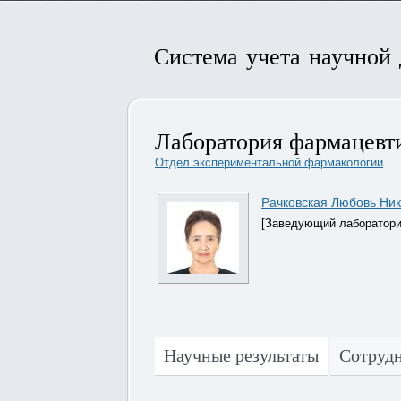
Система учета научной
Лаборатория фармацевт
Отдел экспериментальной фармакологии
Рачковская Любовь Ни
[Заведующий лабораторие
Научные результаты
Сотруд