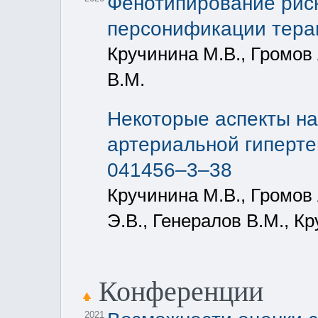
Фенотипирование риск
персонификации тера
Кручинина М.В., Громов А
В.М.
Некоторые аспекты на
артериальной гиперте
041456–3–38
Кручинина М.В., Громов 
Э.В., Генералов В.М., К
Конференции
2021