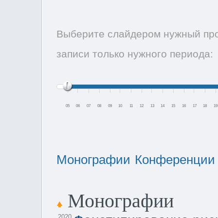
Выберите слайдером нужный про
записи только нужного периода:
05
06
07
08
09
10
11
12
13
14
15
16
17
18
19
Монографии
Конференции
Монографии
2020