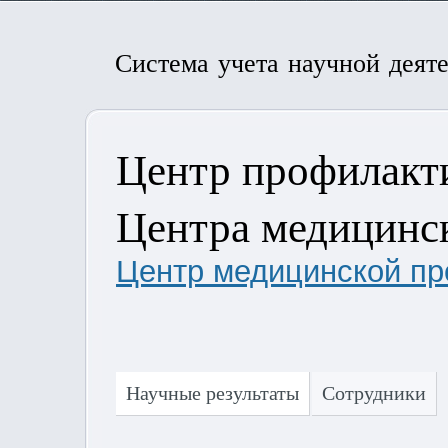
Система учета научной деят
Центр профилакти
Центра медицинс
Центр медицинской п
Научные результаты
Сотрудники