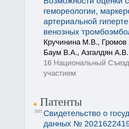
Возможности оценки 
гемореологии, маркер
артериальной гиперте
венозных тромбоэмбо
Кручинина М.В., Громов 
Баум В.А., Азгалдян А.В.
16 Национальный Съезд
участием
Патенты
Свидетельство о госу
2021
данных № 2021622419