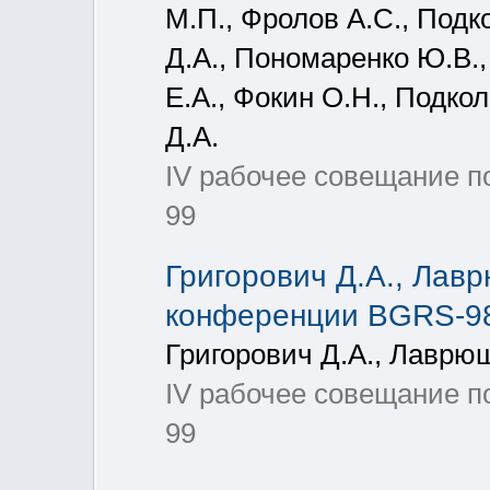
М.П., Фролов А.С., Подк
Д.А., Пономаренко Ю.В.,
Е.А., Фокин О.Н., Подко
Д.А.
IV рабочее совещание п
99
Григорович Д.А., Ла
конференции BGRS-9
Григорович Д.А., Лаврю
IV рабочее совещание п
99