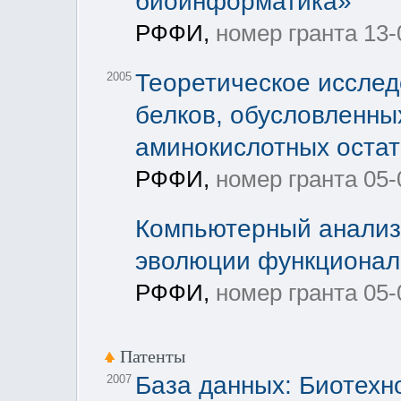
биоинформатика»
РФФИ,
номер гранта 13
Теоретическое иссле
2005
белков, обусловленн
аминокислотных остат
РФФИ,
номер гранта 05-
Компьютерный анализ 
эволюции функционал
РФФИ,
номер гранта 05-
Патенты
База данных: Биотехн
2007