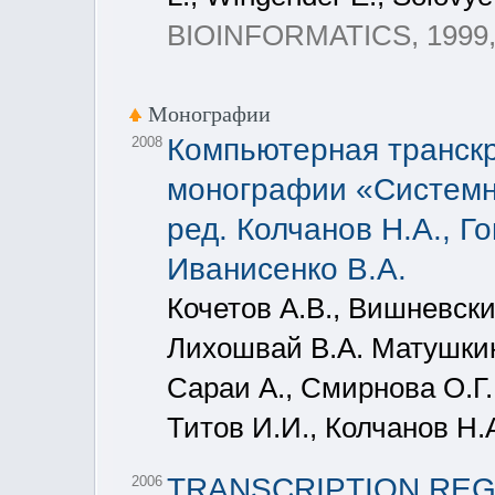
BIOINFORMATICS, 1999, 7
Монографии
Компьютерная транскр
2008
монографии «Системн
ред. Колчанов Н.А., Г
Иванисенко В.А.
Кочетов А.В., Вишневски
Лихошвай В.А. Матушкин 
Сараи А., Смирнова О.Г.
Титов И.И., Колчанов Н.
TRANSCRIPTION RE
2006