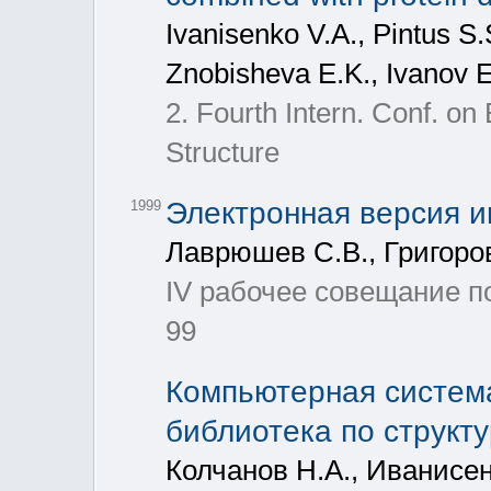
Ivanisenko V.A., Pintus S
Znobisheva E.K., Ivanov E
2. Fourth Intern. Conf. o
Structure
Электронная версия 
1999
Лаврюшев С.В., Григоро
IV рабочее совещание п
99
Компьютерная систем
библиотека по структ
Колчанов Н.А., Иванисен