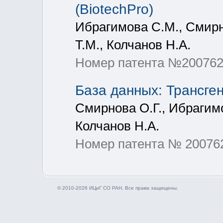
(BiotechPro)
Ибрагимова С.М., Смирно
Т.М., Колчанов Н.А.
Номер патента №20076
База данных: Трансге
Смирнова О.Г., Ибрагимо
Колчанов Н.А.
Номер патента № 20076
© 2010-2026 ИЦиГ СО РАН. Все права защищены.