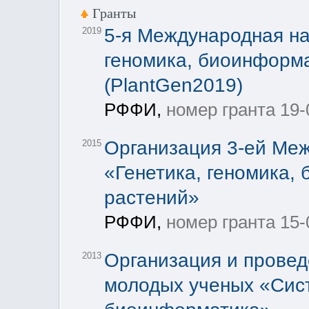
Гранты
5-я Международная на
2019
геномика, биоинформа
(PlantGen2019)
РФФИ,
номер гранта 19-
Организация 3-ей Ме
2015
«Генетика, геномика,
растений»
РФФИ,
номер гранта 15-
Организация и прове
2013
молодых ученых «Сис