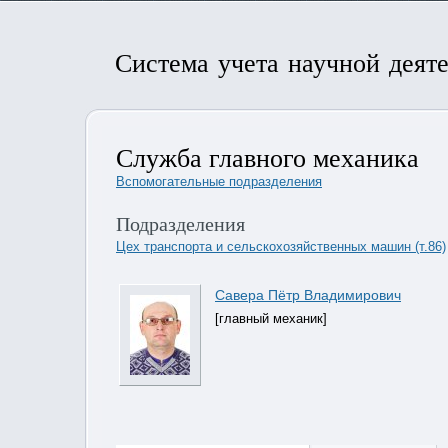
Система учета научной деят
Служба главного механика
Вспомогательные подразделения
Подразделения
Цех транспорта и сельскохозяйственных машин (т.86)
Савера Пётр Владимирович
[главный механик]