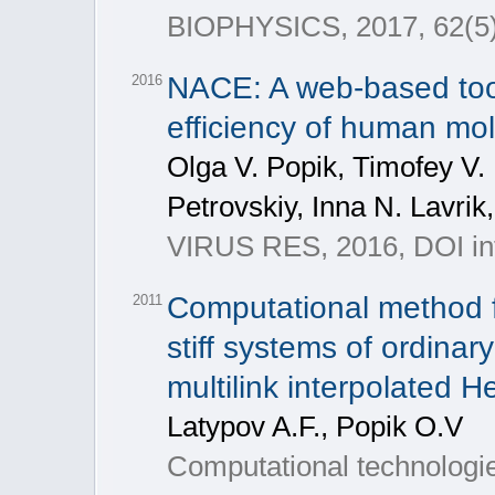
BIOPHYSICS, 2017, 62(5)
NACE: A web-based tool
2016
efficiency of human mo
Olga V. Popik, Timofey V.
Petrovskiy, Inna N. Lavrik
VIRUS RES, 2016, DOI inf
Computational method f
2011
stiff systems of ordinar
multilink interpolated 
Latypov A.F., Popik O.V
Computational technologie