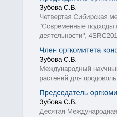
Зубова С.В.
Четвертая Сибирская м
"Современные подходы к
деятельности", 4SRC20
Член оргкомитета ко
Зубова С.В.
Международный научный
растений для продоволь
Председатель оргком
Зубова С.В.
Десятая Международная