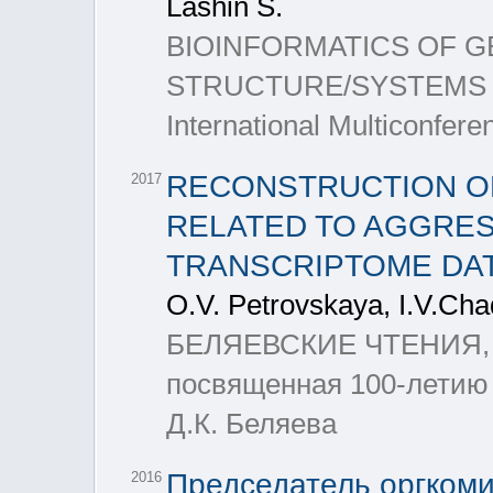
Lashin S.
BIOINFORMATICS OF 
STRUCTURE/SYSTEMS BI
International Multiconfere
RECONSTRUCTION O
2017
RELATED TO AGGRES
TRANSCRIPTOME DA
O.V. Petrovskaya, I.V.Cha
БЕЛЯЕВСКИЕ ЧТЕНИЯ, М
посвященная 100-летию
Д.К. Беляева
Председатель оргком
2016