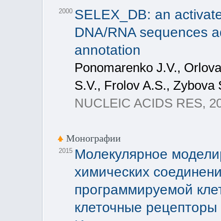
SELEX_DB: an activate
2000
DNA/RNA sequences ad
annotation
Ponomarenko J.V., Orlova
S.V., Frolov A.S., Zybova
NUCLEIC ACIDS RES, 200
Монографии
Молекулярное модели
2015
химических соединени
программируемой клет
клеточные рецепторы /