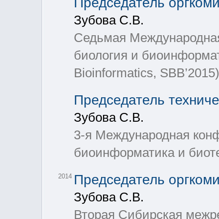
Председатель оргком
Зубова С.В.
Седьмая Международна
биология и биоинформат
Bioinformatics, SBB’2015
Председатель техниче
Зубова С.В.
3-я Международная конф
биоинформатика и биоте
Председатель оргком
2014
Зубова С.В.
Вторая Сибирская межр