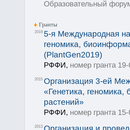
Образовательный форум
Гранты
5-я Международная на
2019
геномика, биоинформа
(PlantGen2019)
РФФИ,
номер гранта 19-
Организация 3-ей Ме
2015
«Генетика, геномика,
растений»
РФФИ,
номер гранта 15-
Организация и прове
2013