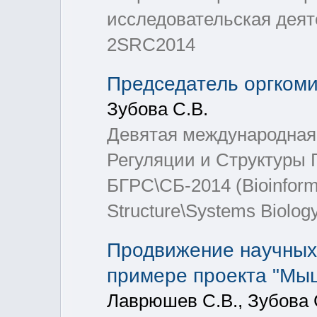
исследовательская деят
2SRC2014
Председатель оргком
Зубова С.В.
Девятая международная
Регуляции и Структуры
БГРС\СБ-2014 (Bioinform
Structure\Systems Biolo
Продвижение научных
примере проекта "Мы
Лаврюшев С.В., Зубова С