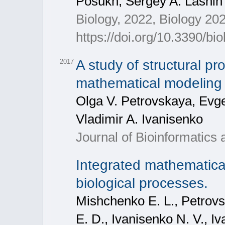
Posukh, Sergey A. Lashin
Biology, 2022, Biology 202
https://doi.org/10.3390/b
A study of structural pr
2017
mathematical modeling 
Olga V. Petrovskaya, Evge
Vladimir A. Ivanisenko
Journal of Bioinformatics
Integrated mathematica
biological processes.
Mishchenko E. L., Petrovs
E. D., Ivanisenko N. V., Iv