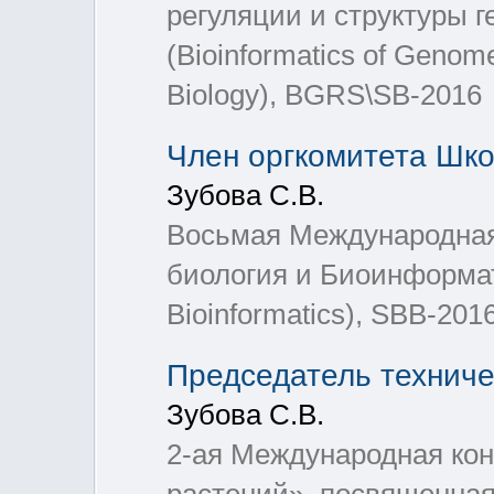
регуляции и структуры 
(Bioinformatics of Genom
Biology), BGRS\SB-2016
Член оргкомитета Шк
Зубова С.В.
Восьмая Международная
биология и Биоинформат
Bioinformatics), SBB-201
Председатель техниче
Зубова С.В.
2-ая Международная ко