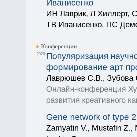
Иванисенко
ИН Лаврик, Л Хиллерт, 
ТВ Иванисенко, ПС Деме
Конференции
Популяризация научно
2020
формирование арт пр
Лаврюшев С.В., Зубова С
Онлайн-конференция Ху
развития креативного к
Gene network of type 2 
Zamyatin V., Mustafin Z., 