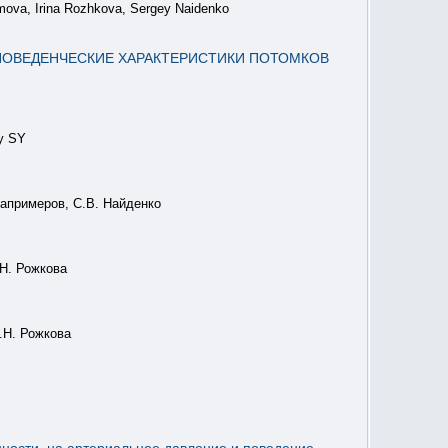
amova, Irina Rozhkova, Sergey Naidenko
ПОВЕДЕНЧЕСКИЕ ХАРАКТЕРИСТИКИ ПОТОМКОВ
ky SY
Напримеров, С.В. Найденко
.Н. Рожкова
.Н. Рожкова