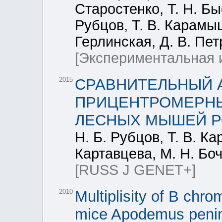
Старостенко, Т. Н. Бы
Рубцов, Т. В. Карамыш
Герлинская, Д. В. Пе
[Экспериментальная 
2015
СРАВНИТЕЛЬНЫЙ 
ПРИЦЕНТРОМЕРН
ЛЕСНЫХ МЫШЕЙ РО
Н. Б. Рубцов, Т. В. К
Картавцева, М. Н. Боч
[RUSS J GENET+]
2010
Multiplisity of B chro
mice Apodemus penin