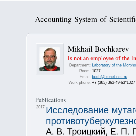
Accounting System of Scientif
Mikhail Bochkarev
Is not an employee of the In
Department:
Laboratory of the Morph
Room:
1027
Email:
boch@bionet.nsc.ru
Work phone:
+7 (383) 363-49-63*1027
Publications
2017
Исследование мутаг
противотуберкулезн
А. В. Троицкий, Е. П. 