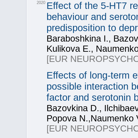
2020
Effect of the 5-HT7 
behaviour and seroton
predisposition to dep
Baraboshkina I., Bazovk
Kulikova E., Naumenko
[EUR NEUROPSYCH
Effects of long-term 
possible interaction 
factor and serotonin 
Bazovkina D., Ilchibaev
Popova N.,Naumenko 
[EUR NEUROPSYCH