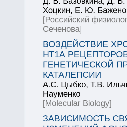
Д. В. Базовкина, Д. В
Хоцкин, Е. Ю. Баженов
[Российский физиоло
Сеченова]
ВОЗДЕЙСТВИЕ ХРО
HT1А РЕЦЕПТОРО
ГЕНЕТИЧЕСКОЙ П
КАТАЛЕПСИИ
А.С. Цыбко, Т.В. Ильч
Науменко
[Molecular Biology]
ЗАВИСИМОСТЬ СВ