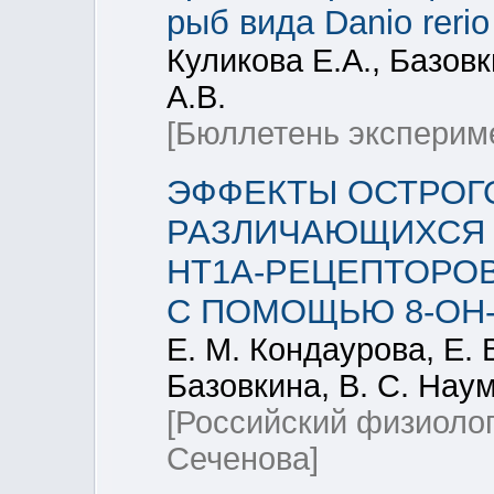
рыб вида Danio rerio
Куликова Е.А., Базовк
А.В.
[Бюллетень эксперим
ЭФФЕКТЫ ОСТРОГ
РАЗЛИЧАЮЩИХСЯ 
НТ1А-РЕЦЕПТОРО
С ПОМОЩЬЮ 8-OH
Е. М. Кондаурова, Е. 
Базовкина, В. С. Нау
[Российский физиоло
Сеченова]