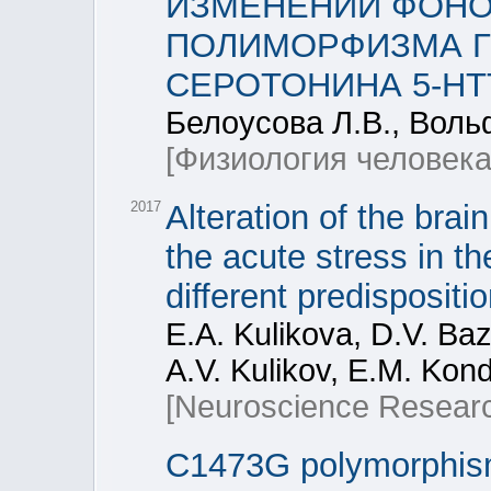
ИЗМЕНЕНИЙ ФОНО
ПОЛИМОРФИЗМА Г
СЕРОТОНИНА 5-HT
Белоусова Л.В., Воль
[Физиология человека
2017
Alteration of the bra
the acute stress in t
different predispositi
E.A. Kulikova, D.V. Baz
A.V. Kulikov, E.M. Kon
[Neuroscience Resear
C1473G polymorphism