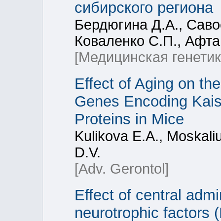
сибирского региона
Бердюгина Д.А., Савос
Коваленко С.П., Афта
[Медицинская генетик
Effect of Aging on th
Genes Encoding Kai
Proteins in Mice
Kulikova E.A., Moskali
D.V.
[Adv. Gerontol]
Effect of central admi
neurotrophic factors 