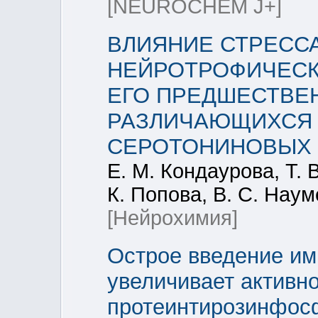
[NEUROCHEM J+]
ВЛИЯНИЕ СТРЕСС
НЕЙРОТРОФИЧЕСКО
ЕГО ПРЕДШЕСТВЕН
РАЗЛИЧАЮЩИХСЯ
СЕРОТОНИНОВЫХ 
Е. М. Кондаурова, Т. 
К. Попова, В. С. Нау
[Нейрохимия]
Острое введение им
увеличивает активн
протеинтирозинфосф