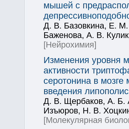
мышей с предраспо
депрессивноподобн
Д. В. Базовкина, Е. М
Баженова, А. В. Кули
[Нейрохимия]
Изменения уровня м
активности триптоф
серотонина в мозге 
введения липополи
Д. В. Щербаков, А. Б.
Изъюров, Н. В. Хоцкин
[Молекулярная биоло