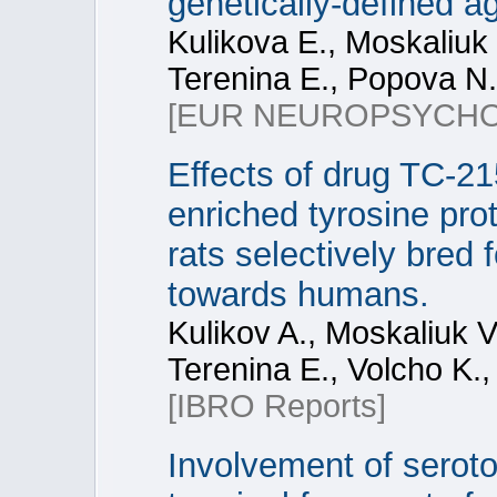
genetically-defined a
Kulikova E., Moskaliuk
Terenina E., Popova N.
[EUR NEUROPSYCH
Effects of drug TC-21
enriched tyrosine pro
rats selectively bred
towards humans.
Kulikov A., Moskaliuk 
Terenina E., Volcho K.
[IBRO Reports]
Involvement of serot