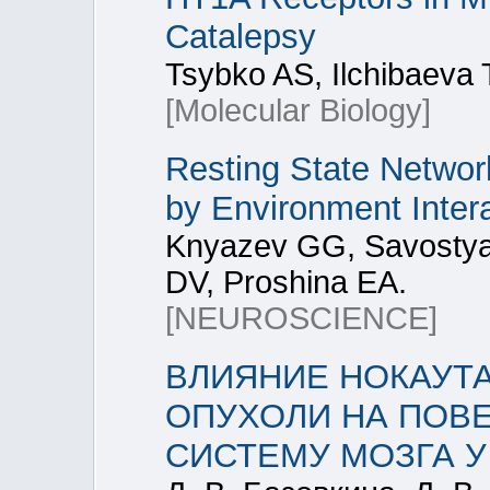
Catalepsy
Tsybko AS, Ilchibaeva
[Molecular Biology]
Resting State Networ
by Environment Inter
Knyazev GG, Savostya
DV, Proshina EA.
[NEUROSCIENCE]
ВЛИЯНИЕ НОКАУТА
ОПУХОЛИ НА ПОВ
СИСТЕМУ МОЗГА 