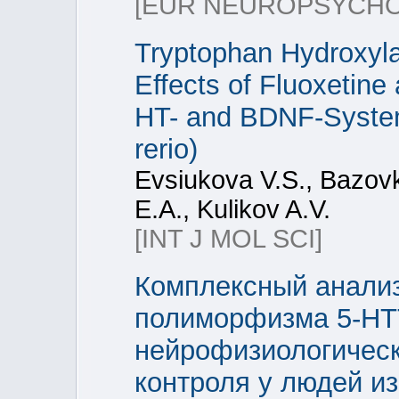
[EUR NEUROPSYCH
Tryptophan Hydroxyla
Effects of Fluoxetine
HT- and BDNF-Systems
rerio)
Evsiukova V.S., Bazovk
E.A., Kulikov A.V.
[INT J MOL SCI]
Комплексный анализ
полиморфизма 5-HT
нейрофизиологическ
контроля у людей из