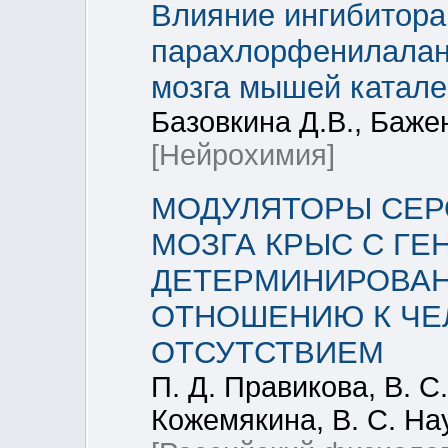
Влияние ингибитора
парахлорфенилалан
мозга мышей катале
Базовкина Д.В., Баже
[Нейрохимия]
МОДУЛЯТОРЫ СЕ
МОЗГА КРЫС С ГЕ
ДЕТЕРМИНИРОВАН
ОТНОШЕНИЮ К ЧЕ
ОТСУТСТВИЕМ
П. Д. Правикова, В. С.
Кожемякина, В. С. На