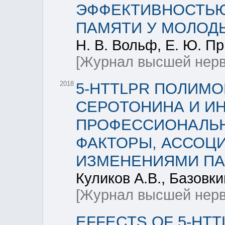
ЭФФЕКТИВНОСТЬЮ
ПАМЯТИ У МОЛОД
Н. В. Вольф, Е. Ю. Пр
[Журнал высшей нерв
2018
5-HTTLPR ПОЛИМ
СЕРОТОНИНА И И
ПРОФЕССИОНАЛЬН
ФАКТОРЫ, АССОЦ
ИЗМЕНЕНИЯМИ ПА
Куликов А.В., Базовки
[Журнал высшей нерв
EFFECTS OF 5-HTT