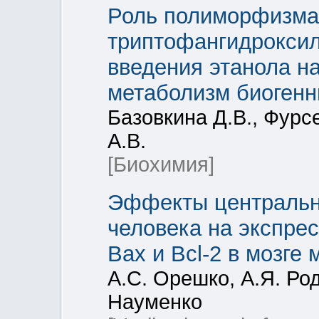
Роль полиморфизма
триптофангидроксил
введения этанола на
метаболизм биогенн
Базовкина Д.В., Фурсе
А.В.
[Биохимия]
Эффекты центрально
человека на экспресс
Bax и Bcl-2 в мозге
А.С. Орешко, А.Я. Род
Науменко